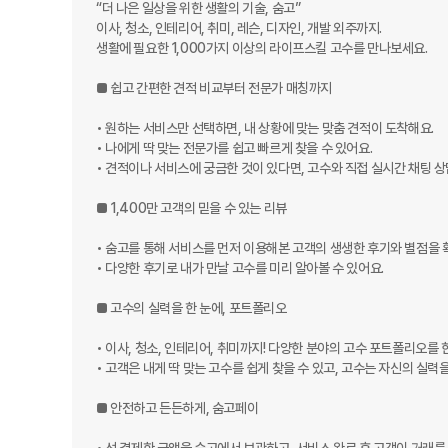
“더 나은 일상을 위한 생활의 기술, 숨고”

이사, 청소, 인테리어, 취미, 레슨, 디자인, 개발 외주까지.

생활에 필요한 1,000가지 이상의 라이프스킬 고수를 만나보세요.

■ 쉽고 간편한 견적 비교부터 전문가 매칭까지

• 원하는 서비스만 선택하면, 내 상황에 맞는 맞춤 견적이 도착해요.

• 나에게 딱 맞는 전문가를 쉽고 빠르게 찾을 수 있어요.

• 견적이나 서비스에 궁금한 것이 있다면, 고수와 직접 실시간 채팅 상
■ 1,400만 고객의 믿을 수 있는 리뷰

• 숨고를 통해 서비스를 먼저 이용해본 고객의 생생한 후기와 별점을 
• 다양한 후기로 내가 만날 고수를 미리 알아볼 수 있어요.

■ 고수의 실력을 한 눈에, 포트폴리오

• 이사, 청소, 인테리어, 취미까지! 다양한 분야의 고수 포트폴리오를 한
• 고객은 내게 딱 맞는 고수를 쉽게 찾을 수 있고, 고수는 자신의 실력을
■ 안전하고 든든하게, 숨고페이
