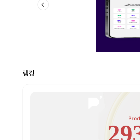
랭킹
Prod
29