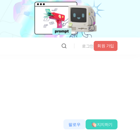
회원 가입
로그인
팔로우
지지하기