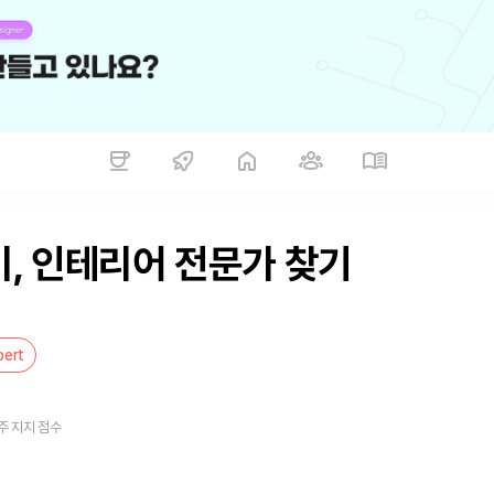
취미, 인테리어 전문가 찾기
pert
주 지지 점수