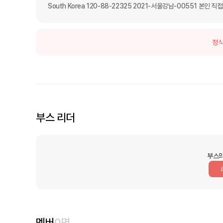
South Korea 120-88-22325 2021-서울강남-00551 본인 직
정식
부스 리더
부스의
멤버
0
명