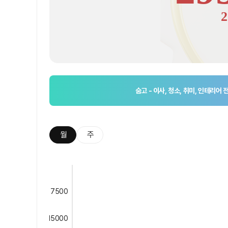
2
숨고 - 이사, 청소, 취미, 인테리어
월
주
7500
15000