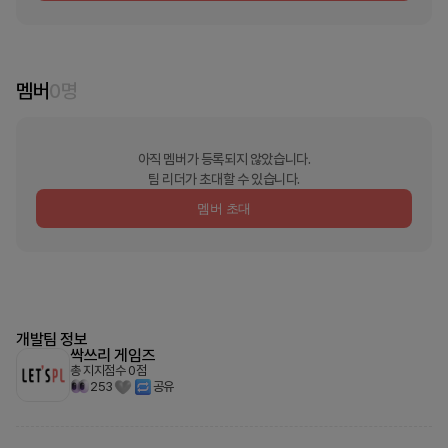
멤버
0
명
아직 멤버가 등록되지 않았습니다.
팀 리더가 초대할 수 있습니다.
멤버 초대
개발팀 정보
싹쓰리 게임즈
총 지지점수
0
점
253
공유