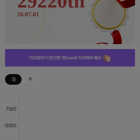
29220th
26.07.01
100점만 더 받으면 39rank! 지지해주세요!
월
주
7500
15000