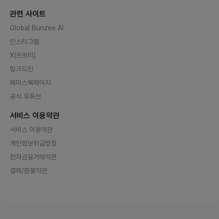
관련 사이트
Global Bunzee AI
인스타그램
X(트위터)
링크드인
페이스북페이지
공식 유튜브
서비스 이용약관
서비스 이용약관
개인정보취급방침
전자금융거래약관
결제/환불약관