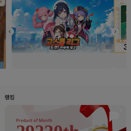
랭킹
Product of
Month