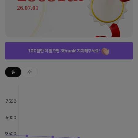
26.07.01
100점만 더 받으면 39rank! 지지해주세요!
월
주
7500
15000
22500