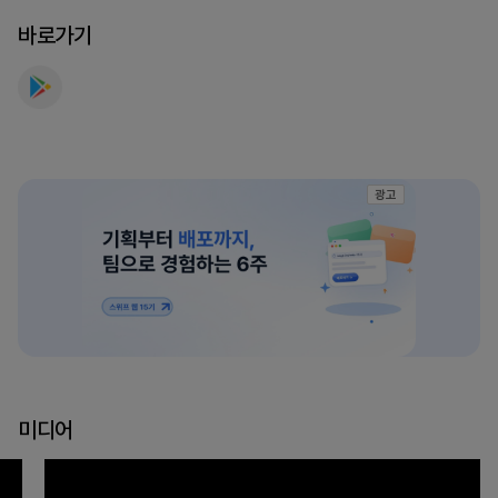
바로가기
광고
미디어