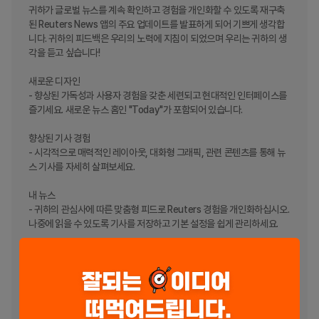
귀하가 글로벌 뉴스를 계속 확인하고 경험을 개인화할 수 있도록 재구축
된 Reuters News 앱의 주요 업데이트를 발표하게 되어 기쁘게 생각합
니다. 귀하의 피드백은 우리의 노력에 지침이 되었으며 우리는 귀하의 생
각을 듣고 싶습니다! 

새로운 디자인

- 향상된 가독성과 사용자 경험을 갖춘 세련되고 현대적인 인터페이스를 
즐기세요. 새로운 뉴스 홈인 "Today"가 포함되어 있습니다. 

향상된 기사 경험

- 시각적으로 매력적인 레이아웃, 대화형 그래픽, 관련 콘텐츠를 통해 뉴
스 기사를 자세히 살펴보세요. 

내 뉴스

- 귀하의 관심사에 따른 맞춤형 피드로 Reuters 경험을 개인화하십시오. 
나중에 읽을 수 있도록 기사를 저장하고 기본 설정을 쉽게 관리하세요. 

시장 업데이트 속보

- 개선된 시장 섹션을 통해 최신 시장 동향을 추적하세요. 개인화된 관심 
목록을 만들고 최신 뉴스를 위해 회사를 팔로우하세요. 

미디어 허브
