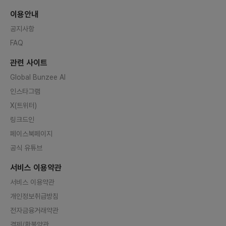
이용안내
공지사항
FAQ
관련 사이트
Global Bunzee AI
인스타그램
X(트위터)
링크드인
페이스북페이지
공식 유튜브
서비스 이용약관
서비스 이용약관
개인정보취급방침
전자금융거래약관
결제/환불약관