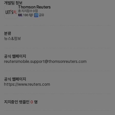
개발팀 정보
Thomson Reuters
총 지지점수
0
점
186
공유
분류
뉴스&정보
공식 웹페이지
reutersmobile.support@thomsonreuters.com
공식 웹페이지
https://www.reuters.com
지지중인 렛플인
0
명