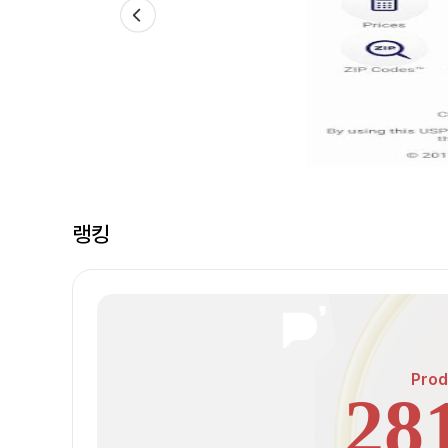
랭킹
Prod
28