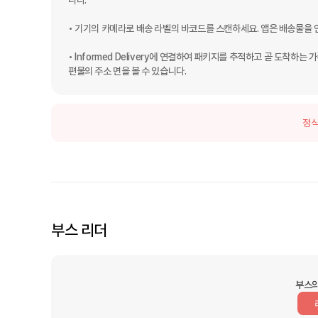
니다.

• 기기의 카메라로 배송 라벨의 바코드를 스캔하세요. 앱은 배송물을 
• Informed Delivery에 연결하여 패키지를 추적하고 곧 도착하
편물의 주소 면을 볼 수 있습니다.
정식
부스 리더
부스의