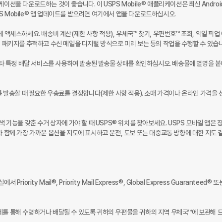
플리케이션을 다운로드하는 것이 좋습니다. 이 USPS Mobile® 애플리케이션은 최신 Androi
 Mobile® 앱 업데이트를 받으려면 여기에서 앱을 다운로드하십시오.

도구에 액세스하세요. 배송비 계산(제한 사항 적용), 우체국™ 찾기, 우편번호™ 조회, 익일 픽업
세스하여 패키지를 추적하고 수신 메일을 디지털 방식으로 미리 보는 등의 작업을 수행할 수 있습니
ied Mail® 및 기타 특정 배달 서비스를 사용하여 발송된 발송물 상태를 확인하십시오. 배송물에 별명을 붙
지를 발송할 때 필요한 우송료를 결정합니다(제한 사항 적용). 소매 가격이나 온라인 가격을 
색 기능을 갖춘 수거 상자에 가야 할 때 USPS® 위치를 찾아보세요. USPS 모바일 앱은 
과 함께 가장 가까운 옵션을 지도에 표시하고 운전, 도보 또는 대중교통 방향에 대한 지도 
ity Mail®, Priority Mail Express®, Global Express Guaranteed® 또
체를 통해 수령하거나 배달될 수 있도록 귀하의 우편물을 귀하의 지역 우체국™에 보관해 