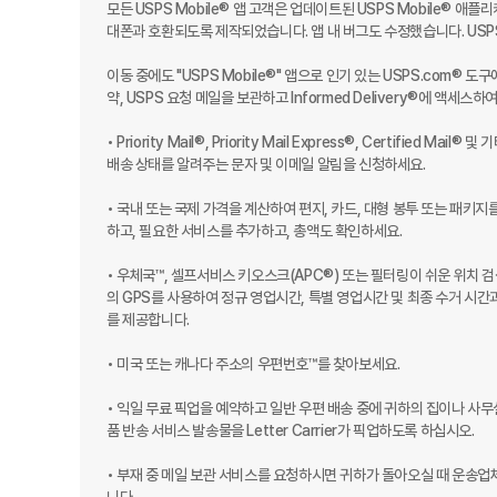
모든 USPS Mobile® 앱 고객은 업데이트된 USPS Mobile® 애
대폰과 호환되도록 제작되었습니다. 앱 내 버그도 수정했습니다. USPS
이동 중에도 "USPS Mobile®" 앱으로 인기 있는 USPS.com® 
약, USPS 요청 메일을 보관하고 Informed Delivery®에 액
• Priority Mail®, Priority Mail Express®, Certif
배송 상태를 알려주는 문자 및 이메일 알림을 신청하세요.

• 국내 또는 국제 가격을 계산하여 편지, 카드, 대형 봉투 또는 패키
하고, 필요한 서비스를 추가하고, 총액도 확인하세요.

• 우체국™, 셀프서비스 키오스크(APC®) 또는 필터링이 쉬운 위치 검
의 GPS를 사용하여 정규 영업시간, 특별 영업시간 및 최종 수거 시간
를 제공합니다.

• 미국 또는 캐나다 주소의 우편번호™를 찾아보세요.

• 익일 무료 픽업을 예약하고 일반 우편 배송 중에 귀하의 집이나 사무실에서 Prior
품 반송 서비스 발송물을 Letter Carrier가 픽업하도록 하십시오.

• 부재 중 메일 보관 서비스를 요청하시면 귀하가 돌아오실 때 운송업