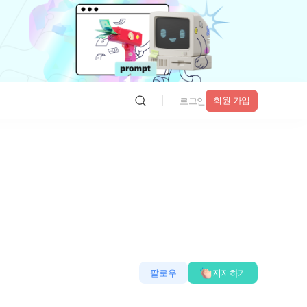
회원 가입
로그인
팔로우
지지하기