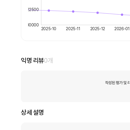
22500
30000
2025-10
2025-11
2025-12
2026-01
익명 리뷰
0
개
작성된 평가 및 
상세 설명