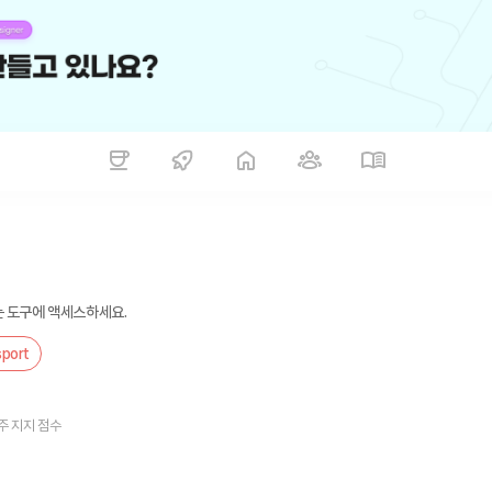
있는 도구에 액세스하세요.
sport
주 지지 점수