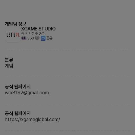
개발팀 정보
XGAME STUDIO
총 지지점수
0
점
350
공유
분류
게임
공식 웹페이지
wrx8192@gmail.com
공식 웹페이지
https://xgameglobal.com/