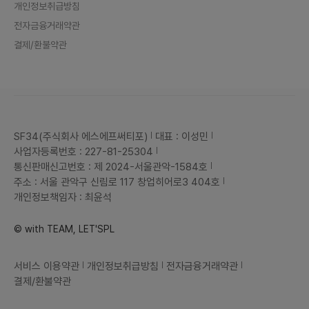
개인정보취급방침
전자금융거래약관
결제/환불약관
SF34(주식회사 에스에프써티포)
대표 : 이성민
사업자등록번호 : 227-81-25304
통신판매신고번호 : 제 2024-서울관악-1584호
주소 : 서울 관악구 신림로 117 창업히어로3 404호
개인정보책임자 : 최윤석
© with TEAM, LET'SPL
서비스 이용약관
개인정보취급방침
전자금융거래약관
결제/환불약관