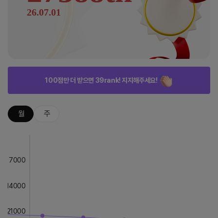
26.07.01
100점만 더 받으면 39rank! 지지해주세요!
월
주
7000
14000
21000