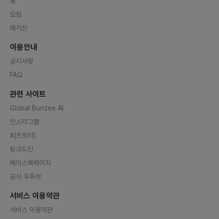
홈
모임
매거진
이용안내
공지사항
FAQ
관련 사이트
Global Bunzee AI
인스타그램
X(트위터)
링크드인
페이스북페이지
공식 유튜브
서비스 이용약관
서비스 이용약관