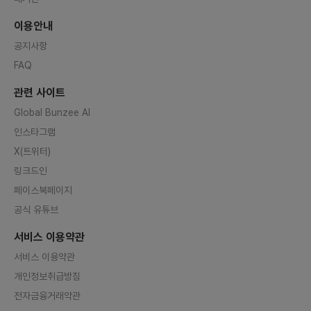
이용안내
공지사항
FAQ
관련 사이트
Global Bunzee AI
인스타그램
X(트위터)
링크드인
페이스북페이지
공식 유튜브
서비스 이용약관
서비스 이용약관
개인정보취급방침
전자금융거래약관