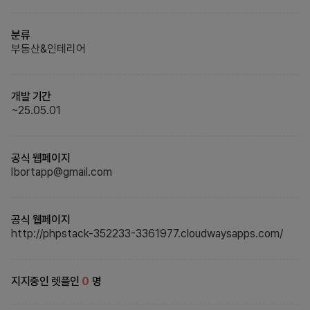
분류
부동산&인테리어
개발 기간
~
25.05.01
공식 웹페이지
lbortapp@gmail.com
공식 웹페이지
http://phpstack-352233-3361977.cloudwaysapps.com/
지지중인 렛플인
0
명