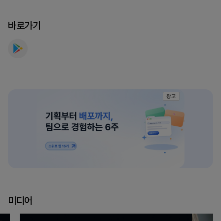
요
바로가기
광고
미디어