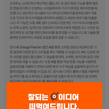
도와주는 스마트하고 혁신적인 앱입니다. 빈 공간 확보 기능을 통해 앱은 
빈 방을 분석하고 선호하는 스타일에 따라 가구가 완비된 레이아웃을 제
안합니다. 모던하고 미니멀하거나 아늑한 인테리어를 원하든 AI가 자동
으로 가구와 장식 아이템을 배치하여 균형있고 세련된 분위기를 연출합
니다. 이 기능은 수동 계획 없이 신속하고 전문적인 가구 아이디어를 원하
는 주택 소유자, 임차인 및 인테리어 디자이너에게 적합합니다. 사진만 업
로드하면 빈 공간을 위한 인테리어를 쉽게 만들 수 있습니다. AI 기술을 활
용하면 인테리어의 새로운 모습을 쉽게 얻을 수 있습니다.

장식 Ai: Design Planner 앱은 AI를 통한 스타일 전송도 제공하므로 기
존 공간에 다양한 장식 스타일을 즉시 적용할 수 있습니다. AI는 단순히 방
의 사진을 업로드함으로써 그 모습을 현대적, 소박한, 빈티지와 같은 다양
한 테마로 바꿀 수 있습니다. 또한 AI를 통한 색상 변환 기능을 사용하면 
실제 변경을 적용하기 전에 다양한 벽과 가구 색상을 실험하여 공간이 어
떻게 보일지 시각화할 수 있습니다. 장식 Ai: 디자인 플래너 앱을 사용하면 
집 꾸미기를 쉽고 재미있고 효율적으로 만들어 몇 번의 탭만으로 인테리
어 디자인 아이디어에 생기를 불어넣을 수 있습니다.

특징:

사진을 업로드하고 AI가 인테리어를 디자인하게 하여 빈 공간을 마련해
보세요.
