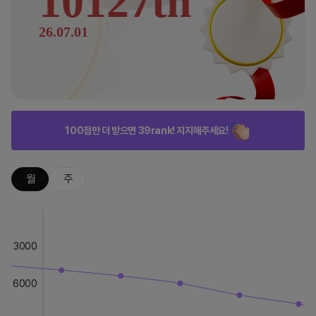
10127th
26.07.01
100점만 더 받으면 39rank! 지지해주세요!
월
주
3000
6000