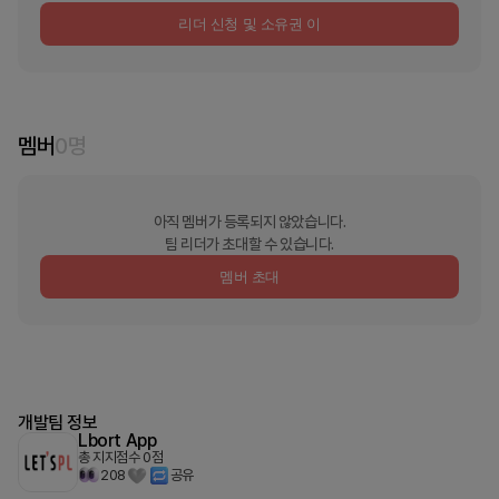
리더 신청 및 소유권 이
멤버
0
명
아직 멤버가 등록되지 않았습니다.
팀 리더가 초대할 수 있습니다.
멤버 초대
개발팀 정보
Lbort App
총 지지점수
0
점
208
공유