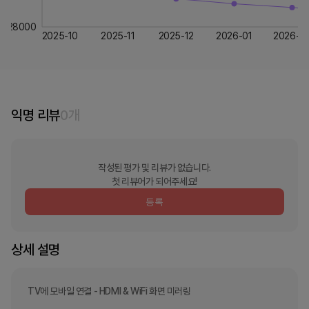
28000
2025-10
2025-11
2025-12
2026-01
2026-0
익명 리뷰
0
개
작성된 평가 및 리뷰가 없습니다.
첫 리뷰어가 되어주세요!
등록
상세 설명
TV에 모바일 연결 - HDMI & WiFi 화면 미러링
