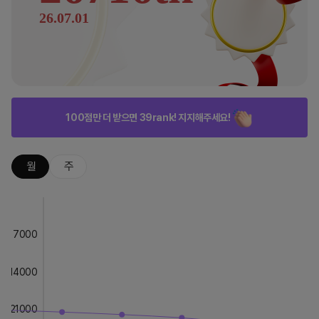
26.07.01
100점만 더 받으면 39rank! 지지해주세요!
월
주
7000
14000
21000