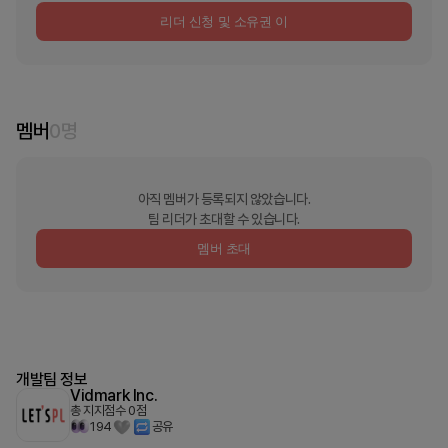
리더 신청 및 소유권 이
멤버
0
명
아직 멤버가 등록되지 않았습니다.
팀 리더가 초대할 수 있습니다.
멤버 초대
개발팀 정보
Vidmark Inc.
총 지지점수
0
점
194
공유