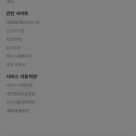
FAQ
관련 사이트
Global Bunzee AI
인스타그램
X(트위터)
링크드인
페이스북페이지
공식 유튜브
서비스 이용약관
서비스 이용약관
개인정보취급방침
전자금융거래약관
결제/환불약관