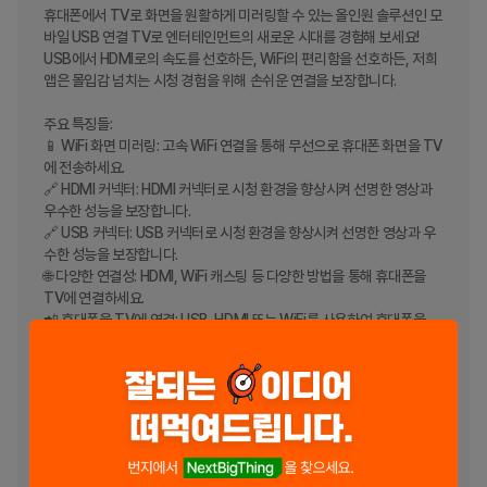
휴대폰에서 TV로 화면을 원활하게 미러링할 수 있는 올인원 솔루션인 모
바일 USB 연결 TV로 엔터테인먼트의 새로운 시대를 경험해 보세요! 
USB에서 HDMI로의 속도를 선호하든, WiFi의 편리함을 선호하든, 저희 
앱은 몰입감 넘치는 시청 경험을 위해 손쉬운 연결을 보장합니다.

주요 특징들:

📱 WiFi 화면 미러링: 고속 WiFi 연결을 통해 무선으로 휴대폰 화면을 TV
에 전송하세요.

🔗 HDMI 커넥터: HDMI 커넥터로 시청 환경을 향상시켜 선명한 영상과 
우수한 성능을 보장합니다.

🔗 USB 커넥터: USB 커넥터로 시청 환경을 향상시켜 선명한 영상과 우
수한 성능을 보장합니다.

🌐 다양한 연결성: HDMI, WiFi 캐스팅 등 다양한 방법을 통해 휴대폰을 
TV에 연결하세요.

📲 휴대폰을 TV에 연결: USB-HDMI 또는 WiFi를 사용하여 휴대폰을 
TV에 쉽게 연결하여 콘텐츠를 쉽게 공유할 수 있습니다.

🔄 USB-HDMI 커넥터: 완벽한 캐스팅 경험을 위해 USB-HDMI 커넥터
로 장치를 원활하게 연결하세요.

📺 엔터테인먼트 허브: TV를 엔터테인먼트 허브로 바꾸고 좋아하는 콘
텐츠를 쉽게 스트리밍하세요.

📸 순간 공유: 모임 중에 사진과 동영상을 큰 화면에 표시하여 지속적인 
추억을 만드세요.
