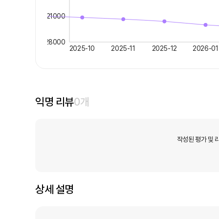
21000
28000
2025-10
2025-11
2025-12
2026-01
익명 리뷰
0
개
작성된 평가 및 
상세 설명