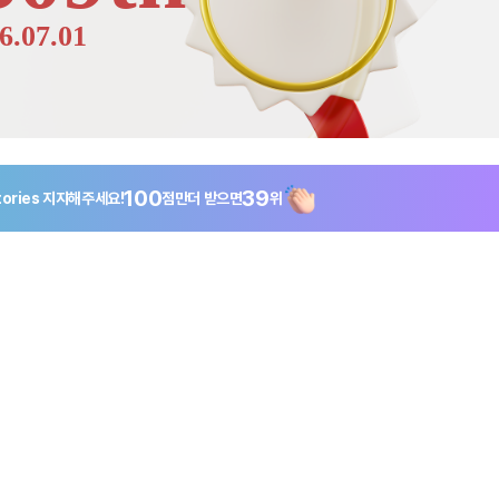
6.07.01
100
39
ories
지지해주세요!
점만
더 받으면
위