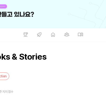
ks & Stories
ction
주 지지 점수