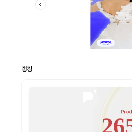
랭킹
Prod
26