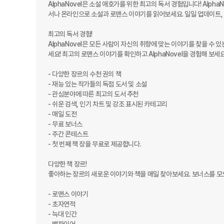
AlphaNovel은 소설 애호가를 위한 최고의 독서 경험입니다! Alp
서나 온라인으로 소설과 로맨스 이야기를 읽어보세요. 일일 업데이트, 지
최고의 독서 경험!

AlphaNovel은 모든 사람이 자신의 취향에 맞는 이야기를 찾을 수
세요! 최고의 로맨스 이야기를 확인하고 AlphaNovel을 경험해 보세요.
- 다양한 장르의 수천 권의 책

- 재능 있는 작가들의 독점 도서 및 소설

- 관심분야에 따른 최고의 도서 추천

- 쉬운 검색, 인기 차트 및 강조 표시된 카테고리

- 매일 도전

- 무료 보너스

- 주간 콘테스트

- 첫 번째 책 장을 무료로 제공합니다.

다양한 책 장르!

좋아하는 장르의 새로운 이야기와 책을 매일 찾아보세요. 보너스를 모으
- 로맨스 이야기

- 초자연적

- 늑대 인간
