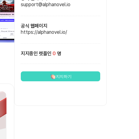
support@alphanovel.io
공식 웹페이지
https://alphanovel.io/
지지중인 렛플인
0
명
지지하기