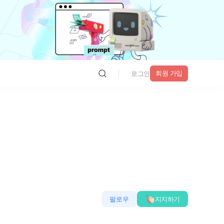
회원 가입
로그인
팔로우
지지하기