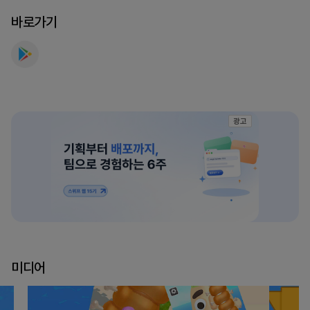
바로가기
광고
미디어