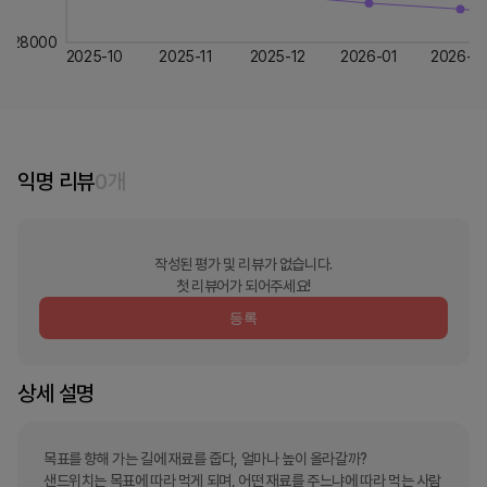
28000
2025-10
2025-11
2025-12
2026-01
2026-0
익명 리뷰
0
개
작성된 평가 및 리뷰가 없습니다.
첫 리뷰어가 되어주세요!
등록
상세 설명
목표를 향해 가는 길에 재료를 줍다, 얼마나 높이 올라갈까?

샌드위치는 목표에 따라 먹게 되며, 어떤 재료를 주느냐에 따라 먹는 사람