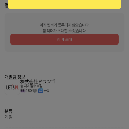
멤버
0
명
아직 멤버가 등록되지 않았습니다.
팀 리더가 초대할 수 있습니다.
멤버 초대
개발팀 정보
株式会社ドワンゴ
총 지지점수
0
점
180
공유
분류
게임