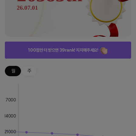
26.07.01
100점만 더 받으면 39rank! 지지해주세요!
월
주
7000
14000
21000