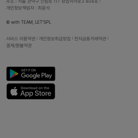
주소 : 서울 관악구 신림로 117 창업히어로3 404호
개인정보책임자 : 최윤석
© with TEAM, LET'SPL
서비스 이용약관
개인정보취급방침
전자금융거래약관
결제/환불약관