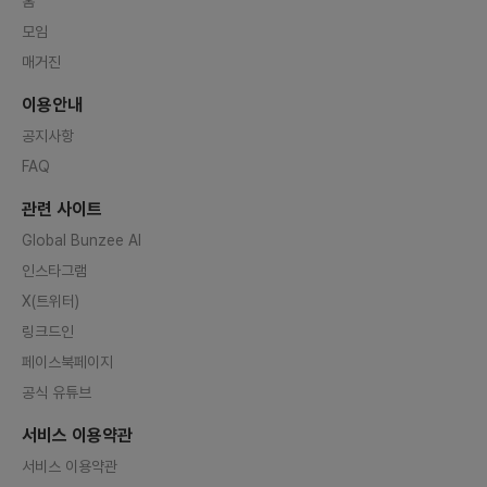
홈
모임
매거진
이용안내
공지사항
FAQ
관련 사이트
Global Bunzee AI
인스타그램
X(트위터)
링크드인
페이스북페이지
공식 유튜브
서비스 이용약관
서비스 이용약관