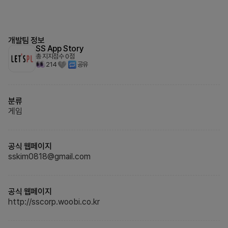
개발팀 정보
SS App Story
총 지지점수
0
점
214
공유
분류
게임
공식 웹페이지
sskim0818@gmail.com
공식 웹페이지
http://sscorp.woobi.co.kr