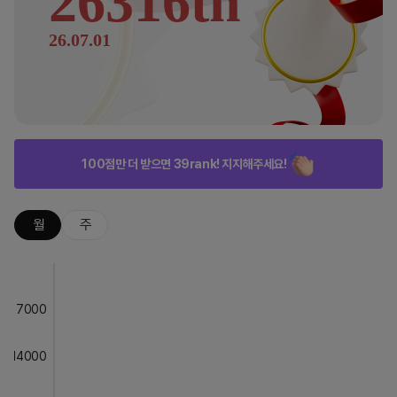
26316th
26.07.01
100점만 더 받으면 39rank! 지지해주세요!
월
주
7000
14000