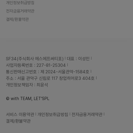
개인정보취급방침
전자금융거래약관
결제/환불약관
SF34(주식회사 에스에프써티포)
대표 : 이성민
사업자등록번호 : 227-81-25304
통신판매신고번호 : 제 2024-서울관악-1584호
주소 : 서울 관악구 신림로 117 창업히어로3 404호
개인정보책임자 : 최윤석
© with TEAM, LET'SPL
서비스 이용약관
개인정보취급방침
전자금융거래약관
결제/환불약관