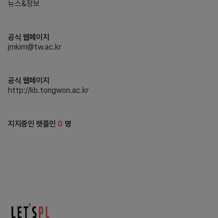
뉴스&정보
공식 웹페이지
jmkim@tw.ac.kr
공식 웹페이지
http://lib.tongwon.ac.kr
지지중인 렛플인
0
명