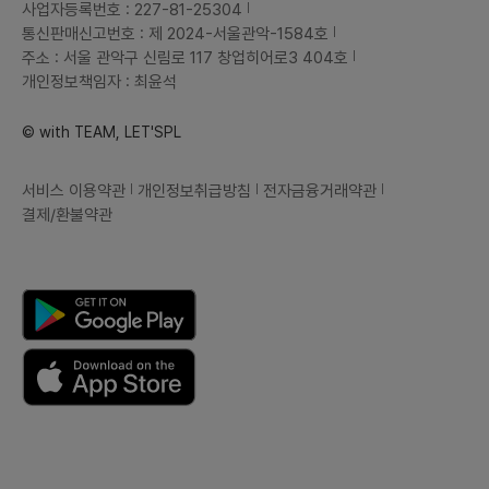
사업자등록번호 : 227-81-25304
통신판매신고번호 : 제 2024-서울관악-1584호
주소 : 서울 관악구 신림로 117 창업히어로3 404호
개인정보책임자 : 최윤석
© with TEAM, LET'SPL
서비스 이용약관
개인정보취급방침
전자금융거래약관
결제/환불약관