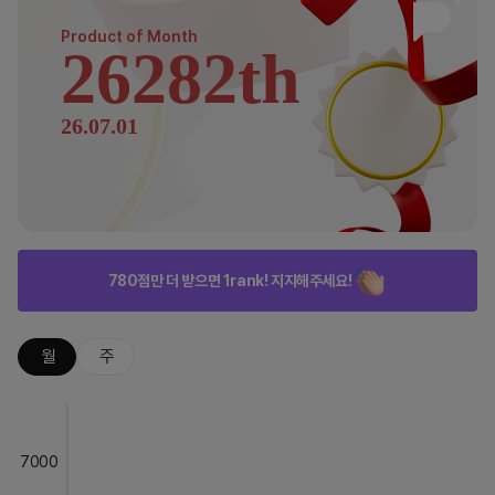
Product of
Month
26282th
26.07.01
780점만 더 받으면 1rank! 지지해주세요!
월
주
7000