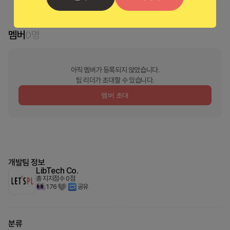
멤버
0
명
아직 멤버가 등록되지 않았습니다.
팀 리더가 초대할 수 있습니다.
멤버 초대
개발팀 정보
LibTech Co.
총 지지점수
0
점
176
공유
분류