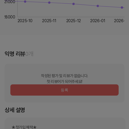
21000
28000
2025-10
2025-11
2025-12
2026-01
2026-0
익명 리뷰
0
개
작성된 평가 및 리뷰가 없습니다.
첫 리뷰어가 되어주세요!
등록
상세 설명
★첫가입 혜택★
