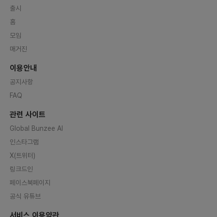
출시
홈
모임
매거진
이용안내
공지사항
FAQ
관련 사이트
Global Bunzee AI
인스타그램
X(트위터)
링크드인
페이스북페이지
공식 유튜브
서비스 이용약관