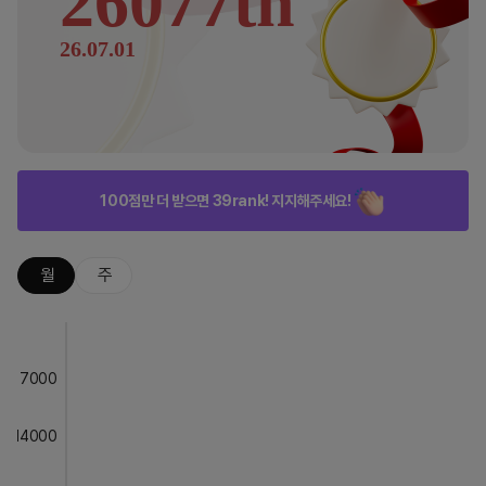
26077th
26.07.01
100점만 더 받으면 39rank! 지지해주세요!
월
주
7000
14000