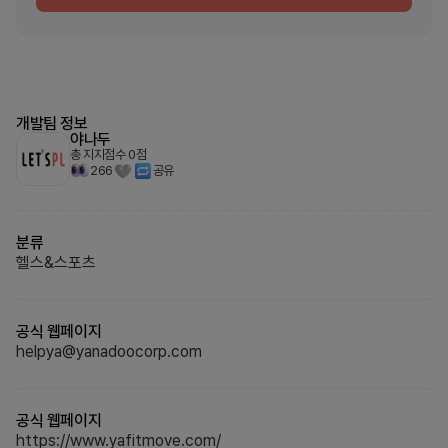
개발팀 정보
야나두
총 지지점수
0
점
266
공유
분류
헬스&스포츠
공식 웹페이지
helpya@yanadoocorp.com
공식 웹페이지
https://www.yafitmove.com/