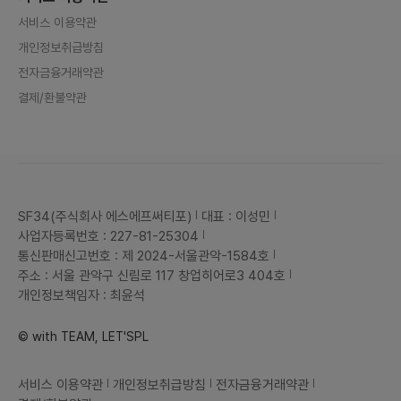
서비스 이용약관
개인정보취급방침
전자금융거래약관
결제/환불약관
SF34(주식회사 에스에프써티포)
대표 : 이성민
사업자등록번호 : 227-81-25304
통신판매신고번호 : 제 2024-서울관악-1584호
주소 : 서울 관악구 신림로 117 창업히어로3 404호
개인정보책임자 : 최윤석
© with TEAM, LET'SPL
서비스 이용약관
개인정보취급방침
전자금융거래약관