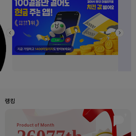
랭킹
Product of
Month