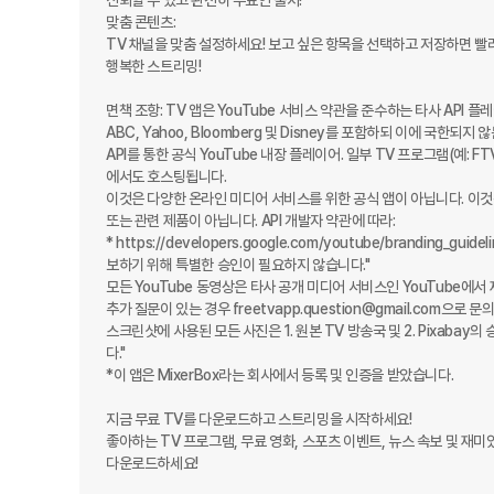
신뢰할 수 있고 완전히 무료인 출처!

맞춤 콘텐츠: 

TV 채널을 맞춤 설정하세요! 보고 싶은 항목을 선택하고 저장하면 빨리
행복한 스트리밍!

면책 조항: TV 앱은 YouTube 서비스 약관을 준수하는 타사 API 플레이어입니다
ABC, Yahoo, Bloomberg 및 Disney를 포함하되 이에 국한되지
API를 통한 공식 YouTube 내장 플레이어. 일부 TV 프로그램(예: 
에서도 호스팅됩니다.

이것은 다양한 온라인 미디어 서비스를 위한 공식 앱이 아닙니다. 이것
또는 관련 제품이 아닙니다. API 개발자 약관에 따라:

* https://developers.google.com/youtube/brandin
보하기 위해 특별한 승인이 필요하지 않습니다."

모든 YouTube 동영상은 타사 공개 미디어 서비스인 YouTube에서
추가 질문이 있는 경우 freetvapp.question@gmail.com으로 문
스크린샷에 사용된 모든 사진은 1. 원본 TV 방송국 및 2. Pixab
다."

*이 앱은 MixerBox라는 회사에서 등록 및 인증을 받았습니다.

지금 무료 TV를 다운로드하고 스트리밍을 시작하세요!

좋아하는 TV 프로그램, 무료 영화, 스포츠 이벤트, 뉴스 속보 및 재미
다운로드하세요!
