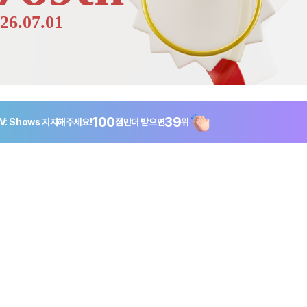
26.07.01
100
39
V: Shows
지지해주세요!
점만
더 받으면
위