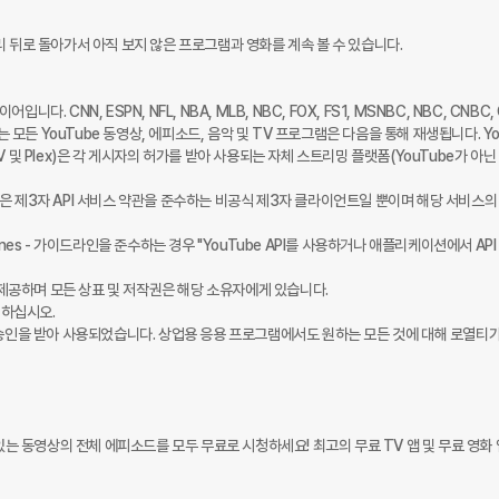
 뒤로 돌아가서 아직 보지 않은 프로그램과 영화를 계속 볼 수 있습니다.

. CNN, ESPN, NFL, NBA, MLB, NBC, FOX, FS1, MSNBC, NBC, CNBC, C
 않는 모든 YouTube 동영상, 에피소드, 음악 및 TV 프로그램은 다음을 통해 재생됩니다. You
FTV 및 Plex)은 각 게시자의 허가를 받아 사용되는 자체 스트리밍 플랫폼(YouTube가 아닌
은 제3자 API 서비스 약관을 준수하는 비공식 제3자 클라이언트일 뿐이며 해당 서비스의 
g_guidelines - 가이드라인을 준수하는 경우 "YouTube API를 사용하거나 애플리케이션에서 AP
 제공하며 모든 상표 및 저작권은 해당 소유자에게 있습니다.

의하십시오.

ay의 승인을 받아 사용되었습니다. 상업용 응용 프로그램에서도 원하는 모든 것에 대해 로열티
있는 동영상의 전체 에피소드를 모두 무료로 시청하세요! 최고의 무료 TV 앱 및 무료 영화 