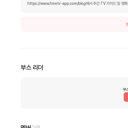
https://www.freetv-app.com/blog에서 주간 TV 가이드 및
부스 리더
부
멤버
0
명