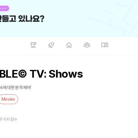
ABLE© TV: Shows
씨에 대한 원격 제어!
Movies
주 지지 점수