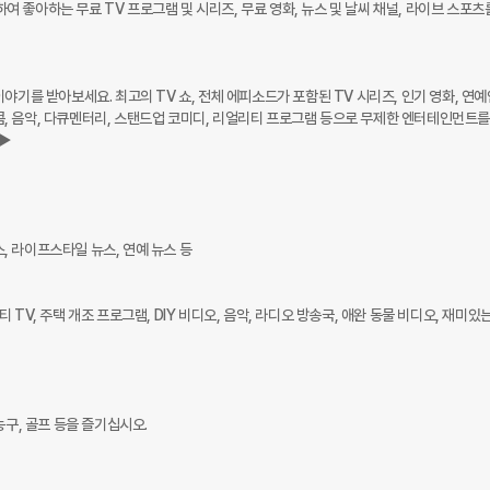
하여 좋아하는 무료 TV 프로그램 및 시리즈, 무료 영화, 뉴스 및 날씨 채널, 라이브 스포츠
계 이야기를 받아보세요. 최고의 TV 쇼, 전체 에피소드가 포함된 TV 시리즈, 인기 영화, 연
시트콤, 음악, 다큐멘터리, 스탠드업 코미디, 리얼리티 프로그램 등으로 무제한 엔터테인먼트
 

, 라이프스타일 뉴스, 연예 뉴스 등

티 TV, 주택 개조 프로그램, DIY 비디오, 음악, 라디오 방송국, 애완 동물 비디오, 재미있는
구, 골프 등을 즐기십시오.
