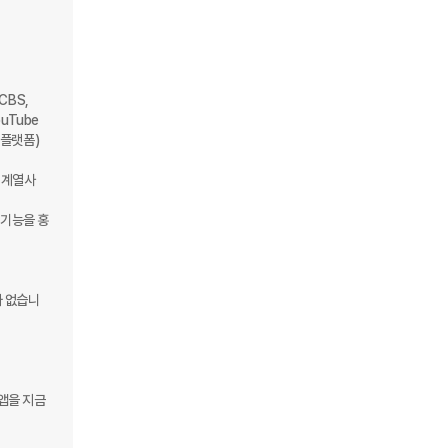
BS, 
Tube 
 플랫폼)
계열사 
I 기능을 홍
가 없습니
앱을 지금 