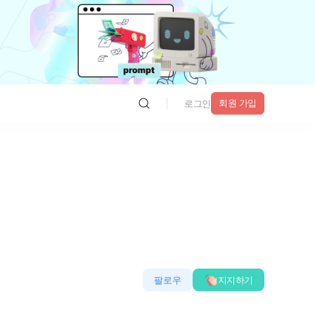
회원 가입
로그인
팔로우
지지하기