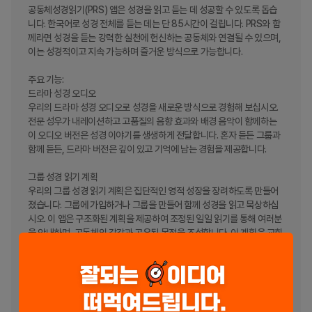
공동체성경읽기(PRS) 앱은 성경을 읽고 듣는 데 성공할 수 있도록 돕습
니다. 한국어로 성경 전체를 듣는 데는 단 85시간이 걸립니다. PRS와 함
께라면 성경을 듣는 강력한 실천에 헌신하는 공동체와 연결될 수 있으며, 
이는 성경적이고 지속 가능하며 즐거운 방식으로 가능합니다.

주요 기능:

드라마 성경 오디오

우리의 드라마 성경 오디오로 성경을 새로운 방식으로 경험해 보십시오. 
전문 성우가 내레이션하고 고품질의 음향 효과와 배경 음악이 함께하는 
이 오디오 버전은 성경 이야기를 생생하게 전달합니다. 혼자 듣든 그룹과 
함께 듣든, 드라마 버전은 깊이 있고 기억에 남는 경험을 제공합니다.

그룹 성경 읽기 계획

우리의 그룹 성경 읽기 계획은 집단적인 영적 성장을 장려하도록 만들어
졌습니다. 그룹에 가입하거나 그룹을 만들어 함께 성경을 읽고 묵상하십
시오. 이 앱은 구조화된 계획을 제공하여 조정된 일일 읽기를 통해 여러분
을 안내하며, 공동체의 감각과 공유된 목적을 조성합니다. 이 계획은 교회 
그룹, 공부 모임 또는 가족 예배에 완벽하며 세션당 20분, 30분, 45분, 
60분 길이의 계획이 준비되어 있습니다.

성경 추적기

직관적인 성경 추적기를 사용하여 영적 목표를 유지하십시오. 이 기능은 