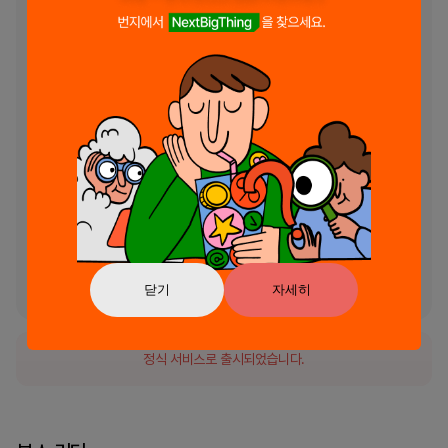
성경의 다양한 책과 장을 통해 여러분의 진행 상황을 모니터링하는 데 도
움을 줍니다. 시각적인 통찰력과 알림을 제공하여 여러분이 읽기 일정에 
헌신하고 동기를 유지하도록 합니다. 연간 성경 완독을 목표로 하든 특정 
본문에 집중하는 공부를 하든, 성경 추적기는 여러분의 영적 여정에서 없
어서는 안 될 도구입니다.

우리의 사명:

이해를 심화시키다: 드라마 성경 오디오와 안내된 읽기 계획은 성경을 더 
풍부하고 매력적인 방식으로 이해할 수 있게 해줍니다.

공동체를 형성하다: 그룹 성경 읽기 계획을 통해 다른 사람들과 연결되어, 
지원적인 공동체의 일원으로서 영적 성장을 증진합니다.

진행 상황을 추적하다: 성경 추적기는 여러분이 읽기 목표에 헌신하도록 
보장하며, 하나님의 말씀을 읽는 데 있어 규율을 찾는 구조화된 경로를 제
공합니다.
닫기
자세히
정식 서비스로 출시되었습니다.