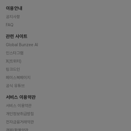
이용안내
공지사항
FAQ
관련 사이트
Global Bunzee AI
인스타그램
X(트위터)
링크드인
페이스북페이지
공식 유튜브
서비스 이용약관
서비스 이용약관
개인정보취급방침
전자금융거래약관
결제/환불약관