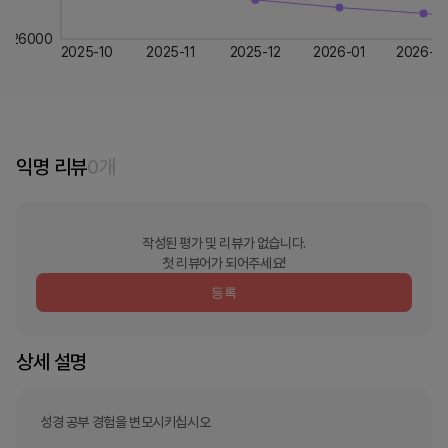
26000
2025-10
2025-11
2025-12
2026-01
2026-0
익명 리뷰
0
개
작성된 평가 및 리뷰가 없습니다.
첫 리뷰어가 되어주세요!
등록
상세 설명
성경 공부 경험을 변모시키십시오
