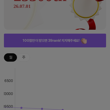
26.07.01
100점만 더 받으면 39rank! 지지해주세요!
월
주
6500
13000
19500