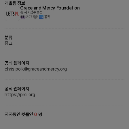
개발팀 정보
Grace and Mercy Foundation
총 지지점수
0
점
227
공유
분류
종교
공식 웹페이지
chris.polk@graceandmercy.org
공식 웹페이지
https://prsi.org
지지중인 렛플인
0
명