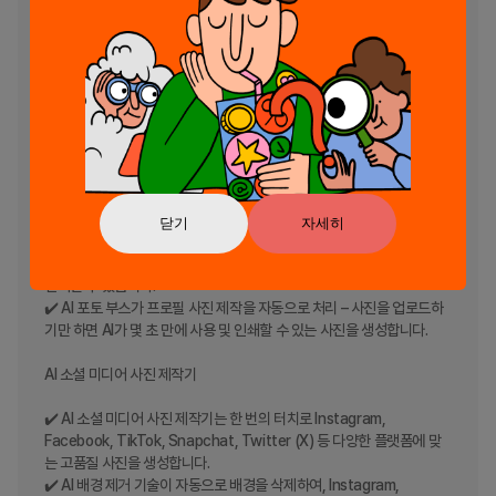
을 업로드하면 AI가 전체 과정을 자동화하여 정확성과 규격 준수를 보장
합니다.

✔️ AI 배경 제거 기술을 통해 그린카드 및 유권자 신분증 사진의 얼굴 위
치와 비율이 정확하게 조정됩니다.

✔️ AI 검증을 통해 유권자 신분증 및 그린카드 사진을 고품질 인쇄용 사진 
및 디지털 사진으로 제공합니다.

AI 프로필 사진 제작기

✔️ AI 프로필 사진 제작기는 한 번의 터치로 완벽한 프로필 사진을 생성합
닫기
자세히
니다.

✔️ AI 배경 제거 기술이 즉시 배경을 제거하며, 원하는 배경색을 손쉽게 
선택할 수 있습니다.

✔️ AI 포토 부스가 프로필 사진 제작을 자동으로 처리 – 사진을 업로드하
기만 하면 AI가 몇 초 만에 사용 및 인쇄할 수 있는 사진을 생성합니다.

AI 소셜 미디어 사진 제작기

✔️ AI 소셜 미디어 사진 제작기는 한 번의 터치로 Instagram, 
Facebook, TikTok, Snapchat, Twitter (X) 등 다양한 플랫폼에 맞
는 고품질 사진을 생성합니다.

✔️ AI 배경 제거 기술이 자동으로 배경을 삭제하여, Instagram, 