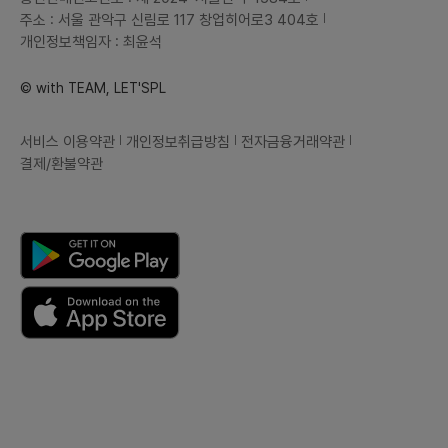
주소 : 서울 관악구 신림로 117 창업히어로3 404호
개인정보책임자 : 최윤석
© with TEAM, LET'SPL
서비스 이용약관
개인정보취급방침
전자금융거래약관
결제/환불약관