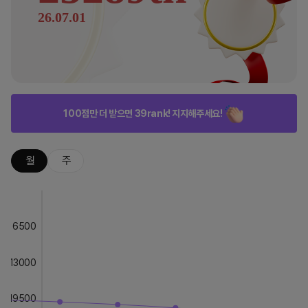
26.07.01
100점만 더 받으면 39rank! 지지해주세요!
월
주
6500
13000
19500