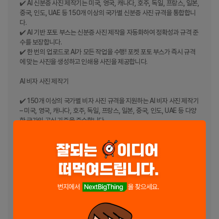
✔️ AI 신분증 사진 제작기는 미국, 영국, 캐나다, 호주, 독일, 프랑스, 일본, 
중국, 인도, UAE 등 150개 이상의 국가별 신분증 사진 규격을 통합합니
다.

✔️ AI 기반 포토 부스는 신분증 사진 제작을 자동화하여 정확성과 규격 준
수를 보장합니다.

✔️ 한 번의 업로드로 AI가 모든 작업을 수행! 포켓 포토 부스가 즉시 규격
에 맞는 사진을 생성하고 인쇄용 사진을 제공합니다.

AI 비자 사진 제작기

✔️ 150개 이상의 국가별 비자 사진 규격을 지원하는 AI 비자 사진 제작기 
– 미국, 영국, 캐나다, 호주, 독일, 프랑스, 일본, 중국, 인도, UAE 등 다양
한 국가의 공식 기준을 준수합니다.

✔️ AI 기반 포토 부스 – AI 배경 제거 기술을 사용하여 배경을 즉시 제거하
고 고품질 비자 사진을 생성합니다.

✔️ AI 비자 사진 제작기를 사용하면 몇 초 만에 비자 사진 크기를 조정하
고 제출용 사진 및 인쇄용 사진을 받을 수 있습니다.

AI 공식 신분증 사진 제작기

✔️ AI 기반 모바일 포토 부스가 그린카드 사진을 즉시 생성 – 한 번의 터치
로 제출할 준비 완료.

✔️ AI 포켓 부스가 유권자 신분증 사진을 몇 초 만에 생성 – 한 장의 사진