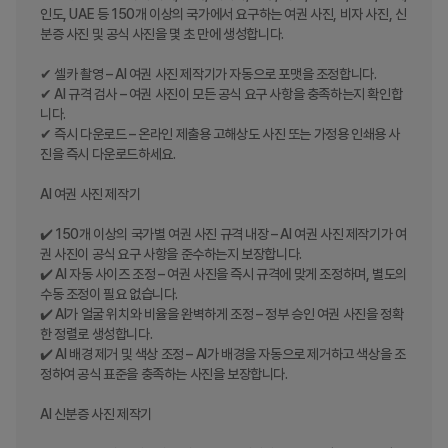
인도, UAE 등 150개 이상의 국가에서 요구하는 여권 사진, 비자 사진, 신
분증 사진 및 공식 사진을 몇 초 만에 생성합니다.

✔ 셀카 촬영 – AI 여권 사진 제작기가 자동으로 포맷을 조정합니다.

✔ AI 규격 검사 – 여권 사진이 모든 공식 요구 사항을 충족하는지 확인합
니다.

✔ 즉시 다운로드 – 온라인 제출용 고해상도 사진 또는 가정용 인쇄용 사
진을 즉시 다운로드하세요.

AI 여권 사진 제작기

✔️ 150개 이상의 국가별 여권 사진 규격 내장 – AI 여권 사진 제작기가 여
권 사진이 공식 요구 사항을 준수하는지 보장합니다.

✔️ AI 자동 사이즈 조정 – 여권 사진을 즉시 규격에 맞게 조정하며, 별도의 
수동 조정이 필요 없습니다.

✔️ AI가 얼굴 위치와 비율을 완벽하게 조정 – 정부 승인 여권 사진을 정확
한 정렬로 생성합니다.

✔️ AI 배경 제거 및 색상 조정 – AI가 배경을 자동으로 제거하고 색상을 조
정하여 공식 표준을 충족하는 사진을 보장합니다.

AI 신분증 사진 제작기
