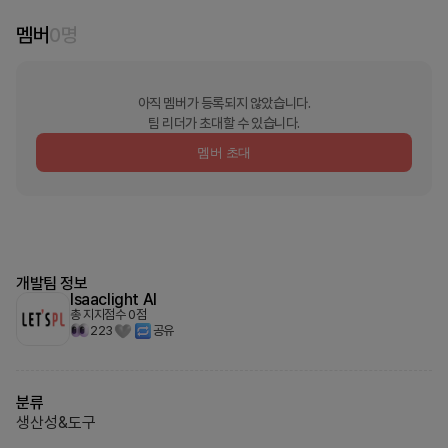
멤버
0
명
아직 멤버가 등록되지 않았습니다.
팀 리더가 초대할 수 있습니다.
멤버 초대
개발팀 정보
Isaaclight AI
총 지지점수
0
점
223
공유
분류
생산성&도구