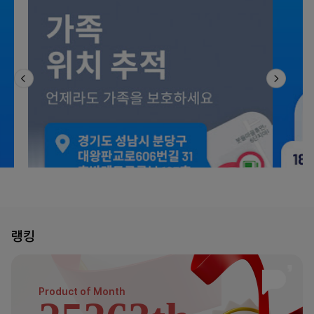
랭킹
Product of
Month