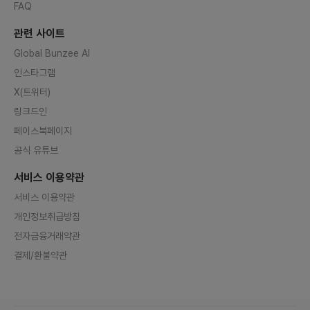
FAQ
관련 사이트
Global Bunzee AI
인스타그램
X(트위터)
링크드인
페이스북페이지
공식 유튜브
서비스 이용약관
서비스 이용약관
개인정보취급방침
전자금융거래약관
결제/환불약관