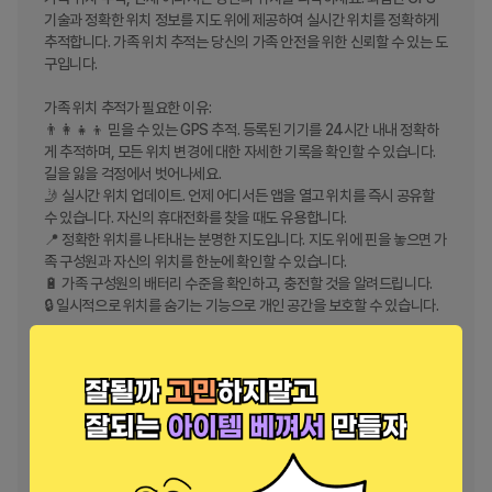
기술과 정확한 위치 정보를 지도 위에 제공하여 실시간 위치를 정확하게 
추적합니다. 가족 위치 추적는 당신의 가족 안전을 위한 신뢰할 수 있는 도
구입니다.

가족 위치 추적가 필요한 이유:

👨‍👩‍👧‍👦 믿을 수 있는 GPS 추적. 등록된 기기를 24시간 내내 정확하
게 추적하며, 모든 위치 변경에 대한 자세한 기록을 확인할 수 있습니다. 
길을 잃을 걱정에서 벗어나세요.

🤳 실시간 위치 업데이트. 언제 어디서든 앱을 열고 위치를 즉시 공유할 
수 있습니다. 자신의 휴대전화를 찾을 때도 유용합니다.

📍 정확한 위치를 나타내는 분명한 지도입니다. 지도 위에 핀을 놓으면 가
족 구성원과 자신의 위치를 한눈에 확인할 수 있습니다.

🔋 가족 구성원의 배터리 수준을 확인하고, 충전할 것을 알려드립니다.

🔒 일시적으로 위치를 숨기는 기능으로 개인 공간을 보호할 수 있습니다.

가족 위치 추적는 단 두 단계로 모든 요구사항을 충족합니다:

1. 당신과 가족 구성원의 폰에 앱을 설치하세요.

2. 가족 구성원들을 초대하기 위해 비공개 코드를 사용하세요.

준비 완료!

그 후, 즐길 수 있는 기능:

- 안전하게 정확한 실시간 위치 공유
