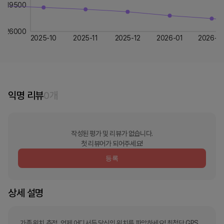
19500
26000
2025-10
2025-11
2025-12
2026-01
2026-0
익명 리뷰
0
개
작성된 평가 및 리뷰가 없습니다.
첫 리뷰어가 되어주세요!
등록
상세 설명
가족 위치 추적, 언제 어디서든 당신의 위치를 파악하세요! 최첨단 GPS 