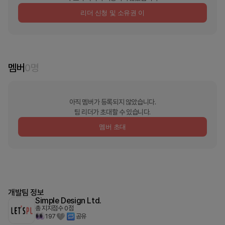
리더 신청 및 소유권 이
멤버
0
명
아직 멤버가 등록되지 않았습니다.
팀 리더가 초대할 수 있습니다.
멤버 초대
개발팀 정보
Simple Design Ltd.
총 지지점수
0
점
197
공유