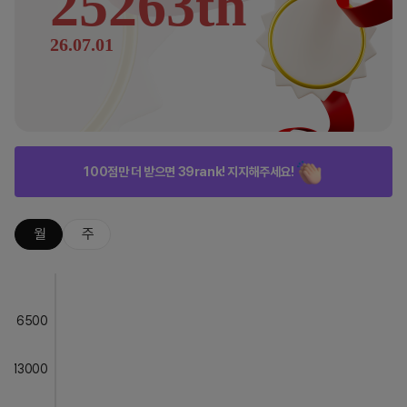
25263th
26.07.01
100점만 더 받으면 39rank! 지지해주세요!
월
주
6500
13000