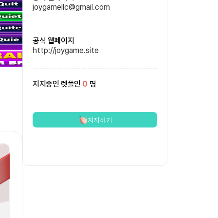
joygamellc@gmail.com
공식 웹페이지
http://joygame.site
지지중인 렛플인
0
명
지지하기