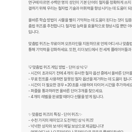
연구에 따르면 수백만 명의 성인이 기본 단어의 철자를 정확하게 쓰지 
결하기 위해 우리는 철자법 기술과 어휘력을 향상시키는 데 도움이 되는
올바른 학습 방법이 사물을 빨리 기억하는 데 도움이 된다는 것이 입증
춤법 퀴즈를 추천합니다. 철자법 능력을 효율적으로 향상시킬 뿐만 아니
입니다.

맞춤법 퀴즈는 무료이며 오프라인을 지원하므로 언제 어디서나 맞춤법 
통해 기억력을 강화하세요. 또한, 리더보드에서 전 세계 플레이어들과 
💡맞춤법 퀴즈 게임 방법 - 단어 상식:💡

- 시간이 초과되기 전에 4개의 유사한 철자 옵션 중에서 올바른 단어를
- 무료 힌트를 사용하면 잘못된 철자 옵션을 제거하는 데 도움이 됩니다.
- 시간이 더 필요한 경우 +20초를 사용하여 타이머 시간을 추가하세요.
- 퍼즐을 통과하려면 올바른 단어 3개를 찾으세요.

- 4개의 레벨을 완료할 때마다 선물을 받게 됩니다.

✨️맞춤법 퀴즈의 특징 - 단어 퀴즈:✨️

- 수천 가지의 재미있고 도전적인 상식 퀴즈!

- 넉넉한 상자와 보석이 매일 보상으로 제공됩니다!
