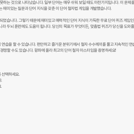
못하는 것으로 나타났습니다. 일부 단어는 매우 쉬워 보일 때도 마찬가지입니다. 이 문제를
 재미있는 질문과 단어 지식을 갖춘 이 단어 철자법 게임을 개발했습니다.

되었습니다. 그렇기 때문에 재미있고 매력적인 단어 지식이 가득한 무료 단어 퀴즈 게임인
라 두뇌 훈련에도 도움이 됩니다. 당신의 목표가 무엇이든, 맞춤법 퀴즈가 당신을 도와줄
연습을 할 수 있습니다. 편안하고 즐거운 분위기에서 철자 수수께끼를 풀고 지속적인 연습
경쟁할 수도 있습니다. 왕좌에 올라 최고의 단어 철자 마스터임을 증명하세요!

 선택하세요.




