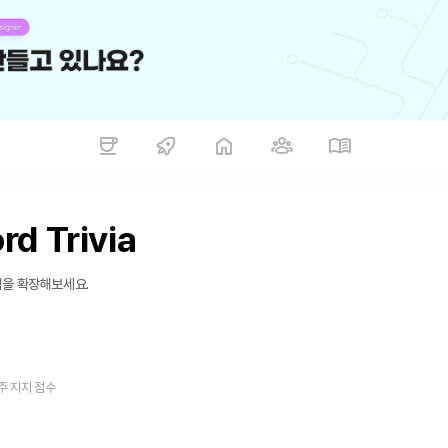
rd Trivia
력을 확장해보세요.
주 지지 점수