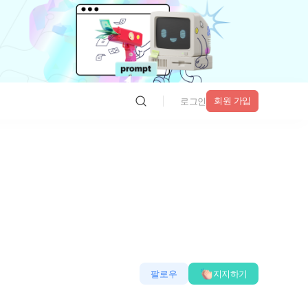
회원 가입
로그인
팔로우
지지하기