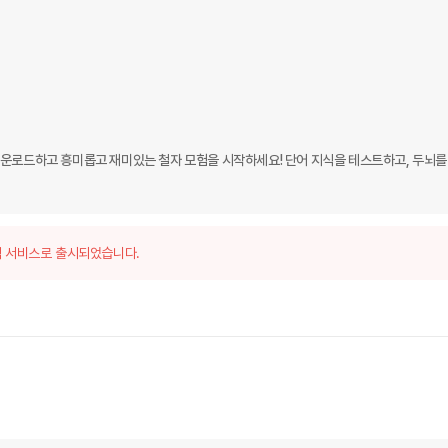
ivia를 다운로드하고 흥미롭고 재미있는 철자 모험을 시작하세요! 단어 지식을 테스트하고, 두뇌를
 서비스로 출시되었습니다.