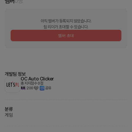
멤버
0
명
아직 멤버가 등록되지 않았습니다.
팀 리더가 초대할 수 있습니다.
멤버 초대
개발팀 정보
OC Auto Clicker
총 지지점수
0
점
200
공유
분류
게임