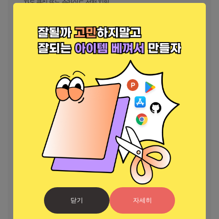
- 자동 클릭 또는 슬라이드 설정 지원

- 클릭 간격 설정 지원

구성 저장

- 자동 클릭 매개변수를 조정하고 구성을 저장합니다.

- 통합 가져오기/내보내기 자동 클릭 솔루션

- 자동으로 클릭해야 하는 애플리케이션은 OC Auto Clicker에서 바로 
열 수 있습니다.

중요 공지:

OC Auto Clicker는 AccessibilityService API를 사용하여 프로그램
의 핵심 기능을 구현합니다.

질문: AccessibilityService API를 사용해야 하는 이유는 무엇인가요?

답변: 이 앱은 AccessibilityService API를 사용하여 단일 클릭 자동 클
릭, 다중 클릭 자동 클릭, 슬라이드, 길게 누르기 등의 핵심 기능을 구현합
니다.

질문: 개인정보를 수집하시나요?

닫기
자세히
답변: AccessibilityService API 인터페이스를 통해 개인 정보를 수집
하지 않습니다.
