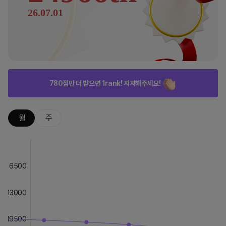
26.07.01
780점만 더 받으면 1rank! 지지해주세요!
월
주
6500
13000
19500