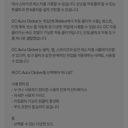
에서 스와이프 제스처를 기록할 수 있습니다. 양손을 자유롭게 할 수 있는 
퀵클릭과 연속클릭을 쉽게 구현할 수 있습니다.

OC Auto Clicker는 게임(예: Roblox에서 자동 클리커 사용), 퀘스트, 
티켓 획득 또는 홈 자동화 등 다양한 작업에 사용할 수 있습니다. OC 자동 
클리커는 속도 조절이 가능한 자동 클리커입니다, 단일 클릭과 자동 도구
를 하나로 결합했습니다. 

OC Auto Clicker는 클릭, 탭, 스와이프와 같은 제스처를 시뮬레이션할 
수 있으며, 링크 클릭과 같은 반복적인 작업을 자동화하는 데에도 사용할 
수 있습니다.

왜 OC Auto Clicker를 선택해야 하나요?

사용 편의성

- 누구나 사용하기 편리한 사용자 친화적 인터페이스

- 자세한 사용자 가이드

- 자동클릭 기능의 원클릭 활성화

- 루트 권한이 필요하지 않습니다

힘

- 선택할 수 있는 다양한 모드
