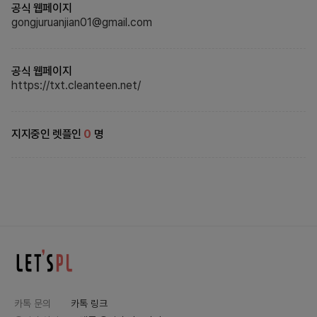
공식 웹페이지
gongjuruanjian01@gmail.com
공식 웹페이지
https://txt.cleanteen.net/
지지중인 렛플인
0
명
카톡 문의
카톡 링크