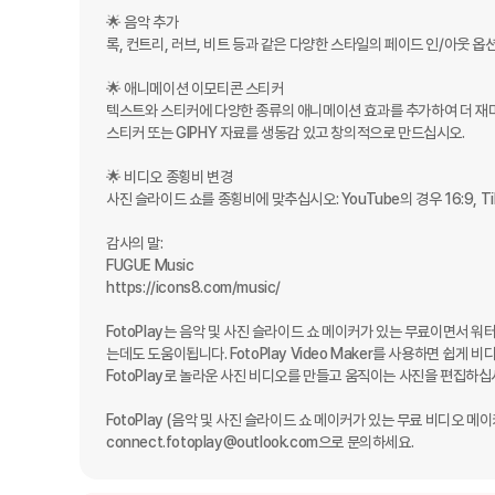
🌟 음악 추가 

록, 컨트리, 러브, 비트 등과 같은 다양한 스타일의 페이드 인/아웃 
🌟 애니메이션 이모티콘 스티커 

텍스트와 스티커에 다양한 종류의 애니메이션 효과를 추가하여 더 재미
스티커 또는 GIPHY 자료를 생동감 있고 창의적으로 만드십시오.

🌟 비디오 종횡비 변경 

사진 슬라이드 쇼를 종횡비에 맞추십시오: YouTube의 경우 16:9, TikTo
감사의 말: 

FUGUE Music 

https://icons8.com/music/

FotoPlay는 음악 및 사진 슬라이드 쇼 메이커가 있는 무료이면서 워
는데도 도움이됩니다. FotoPlay Video Maker를 사용하면 쉽게
FotoPlay로 놀라운 사진 비디오를 만들고 움직이는 사진을 편집하십시
FotoPlay (음악 및 사진 슬라이드 쇼 메이커가 있는 무료 비디오 메이
connect.fotoplay@outlook.com으로 문의하세요.