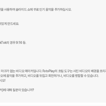
옵션을 사용하여 슬라이드 쇼에 무료 인기 음악을 추가하십시오.

있게 만드세요.

k의 경우 9:16 등. 

터 마크가 없는 비디오 메이커입니다. FotoPlay의 흐림 도구는 사진 비디오의 배경을 흐리
 비디오에 음악을 추가하고, 비디오를 뒤집고 회전하거나, 비디오를 병합할 수 있습니다. 
오!

커)에 대해 질문이 있습니까? 
