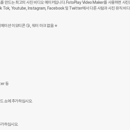
쇼를 만드는 최고의 사진 비디오 메이커입니다. FotoPlay Video Maker를 사용하면 사진
Tok, Youtube, Instagram, Facebook 및 Twitter에서 다른 사람과 사진 뮤직 비
메이션 이모티콘 😘, 워터 마크 없음 ✭  

er 등

드 쇼에 추가하십시오.

가하십시오.
