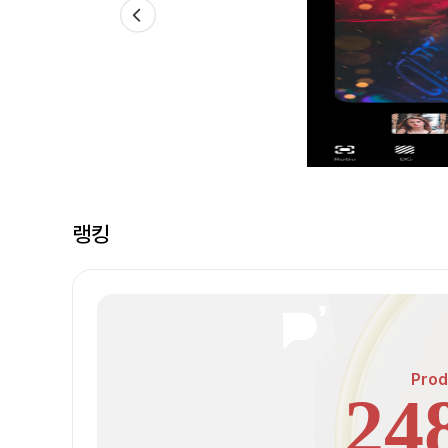
랭킹
Prod
24