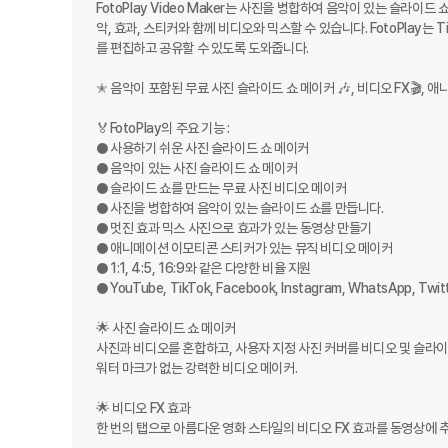
FotoPlay Video Maker는 사진을 병합하여 음악이 있는 슬라이드 
악, 효과, 스티커와 함께 비디오와 믹스할 수 있습니다. FotoPlay는 Tik 
를 편집하고 공유할 수 있도록 도와줍니다. 

✭ 음악이 포함된 무료 사진 슬라이드 쇼 메이커 🎶, 비디오 FX🎬, 애니
🏅FotoPlay의 주요 기능 : 

● 사용하기 쉬운 사진 슬라이드 쇼 메이커 

● 음악이 있는 사진 슬라이드 쇼 메이커 

● 슬라이드 쇼를 만드는 무료 사진 비디오 메이커 

● 사진을 병합하여 음악이 있는 슬라이드 쇼를 만듭니다.

● 멋진 효과 믹스 사진으로 효과가 있는 동영상 만들기 

● 애니메이션 이모티콘 스티커가 있는 뮤직 비디오 메이커 

● 1:1, 4:5, 16:9와 같은 다양한 비율 지원 

● YouTube, TikTok, Facebook, Instagram, WhatsApp, Twitt
🌟 사진 슬라이드 쇼 메이커 

사진과 비디오를 혼합하고, 사용자 지정 사진 커버를 비디오 및 슬라이
워터 마크가 없는 강력한 비디오 메이커.

🌟 비디오 FX 효과 

한 번의 탭으로 아름다운 영화 스타일의 비디오 FX 효과를 동영상에 추