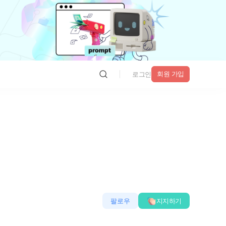
회원 가입
로그인
팔로우
지지하기