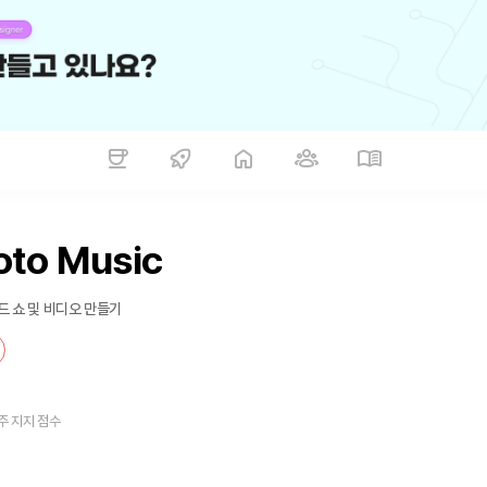
oto Music
이드 쇼 및 비디오 만들기
주 지지 점수