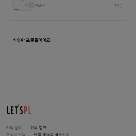
팔로워
1
76
(-)
비슷한 프로필이예요
카톡 문의
카톡 링크
운영자 상담
렛플 운영자 바로가기