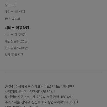
링크드인
페이스북페이지
공식 유튜브
서비스 이용약관
서비스 이용약관
개인정보취급방침
전자금융거래약관
결제/환불약관
SF34(주식회사 에스에프써티포)
대표 : 이성민
사업자등록번호 : 227-81-25304
통신판매신고번호 : 제 2024-서울관악-1584호
주소 : 서울 관악구 신림로 117 창업히어로3 404호