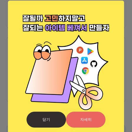
외부 연동 정보가 없습니다
함께한 사람들이 남긴 말
커피챗
0
프로젝트
0
프로챗
0
아직 후기가 도착하지 않았습니다
닫기
자세히
광고