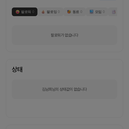
팔로워
0
팔로잉
0
동료
0
모임
0
부스
0
팔로워가 없습니다
상태
김남희님의 상태값이 없습니다