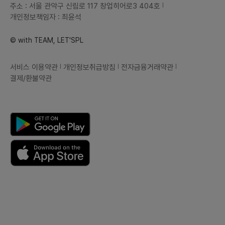
주소 : 서울 관악구 신림로 117 창업히어로3 404호
개인정보책임자 : 최윤석
© with TEAM, LET'SPL
서비스 이용약관
개인정보취급방침
전자금융거래약관
결제/환불약관