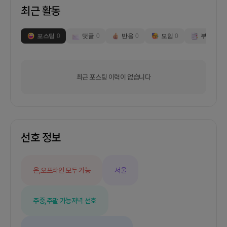
최근 활동
포스팅
0
댓글
0
반응
0
모임
0
부스
0
최근 포스팅 이력이 없습니다
선호 정보
온,오프라인 모두 가능
서울
주중,주말 가능
저녁 선호