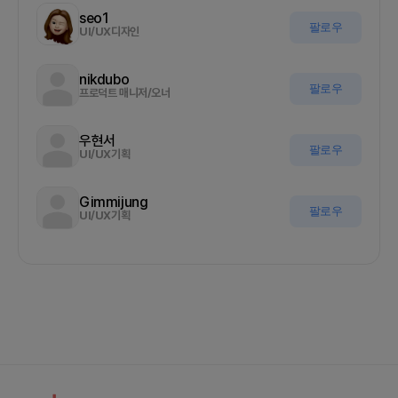
seo1
팔로우
UI/UX디자인
nikdubo
팔로우
프로덕트 매니저/오너
우현서
팔로우
UI/UX기획
Gimmijung
팔로우
UI/UX기획