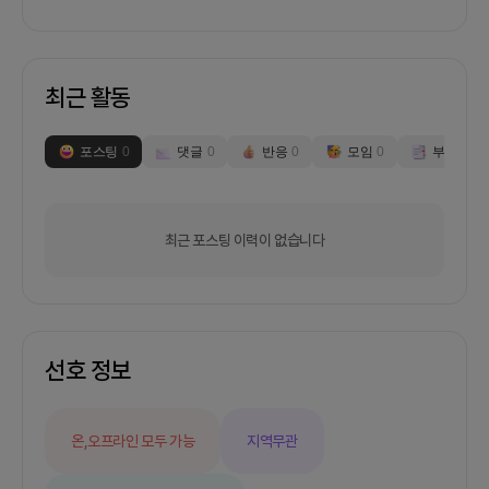
최근 활동
포스팅
0
댓글
0
반응
0
모임
0
부스
0
최근 포스팅 이력이 없습니다
선호 정보
온,오프라인 모두 가능
지역무관