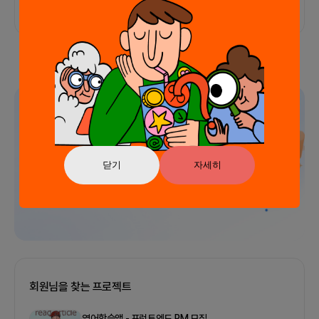
광고
닫기
자세히
회원님을 찾는 프로젝트
영어학습앱 - 프런트엔드,PM 모집