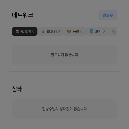
네트워크
팔로우
팔로워
0
팔로잉
0
동료
0
모임
0
부스
0
팔로워가 없습니다
상태
김병수님의 상태값이 없습니다