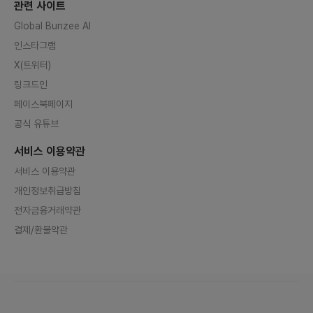
관련 사이트
Global Bunzee AI
인스타그램
X(트위터)
링크드인
페이스북페이지
공식 유튜브
서비스 이용약관
서비스 이용약관
개인정보취급방침
전자금융거래약관
결제/환불약관