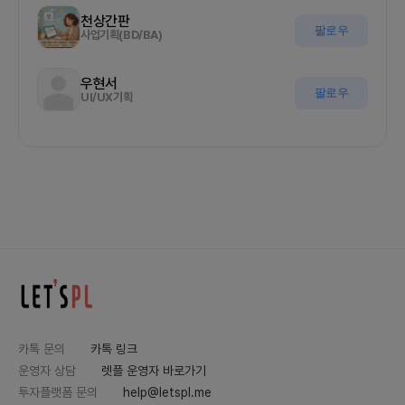
천상간판
팔로우
사업기획(BD/BA)
우현서
팔로우
UI/UX기획
카톡 문의
카톡 링크
운영자 상담
렛플 운영자 바로가기
투자플랫폼 문의
help@letspl.me