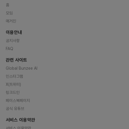
홈
모임
매거진
이용안내
공지사항
FAQ
관련 사이트
Global Bunzee AI
인스타그램
X(트위터)
링크드인
페이스북페이지
공식 유튜브
서비스 이용약관
서비스 이용약관