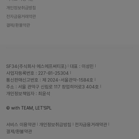
개인정보취급방침
전자금융거래약관
결제/환불약관
SF34(주식회사 에스에프써티포)
대표 : 이성민
사업자등록번호 : 227-81-25304
통신판매신고번호 : 제 2024-서울관악-1584호
주소 : 서울 관악구 신림로 117 창업히어로3 404호
개인정보책임자 : 최윤석
© with TEAM, LET'SPL
서비스 이용약관
개인정보취급방침
전자금융거래약관
결제/환불약관