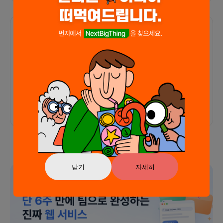
함께한 사람들이 남긴 말
커피챗
0
프로젝트
0
프로챗
0
아직 후기가 도착하지 않았습니다
닫기
자세히
광고