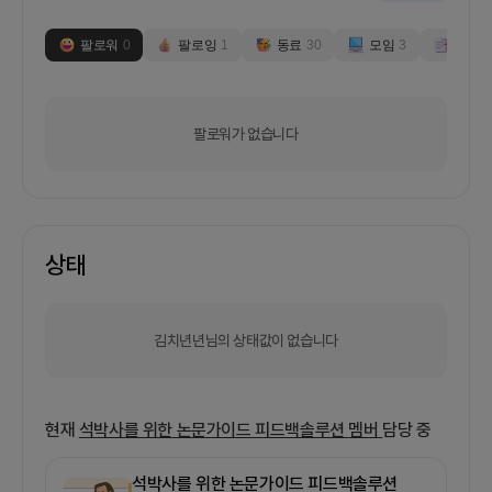
팔로워
0
팔로잉
1
동료
30
모임
3
부스
0
팔로워가 없습니다
상태
김치년년님의 상태값이 없습니다
현재
석박사를 위한 논문가이드 피드백솔루션
멤버
담당 중
석박사를 위한 논문가이드 피드백솔루션