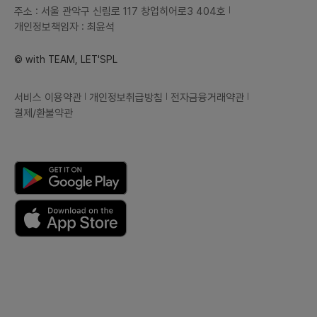
주소 : 서울 관악구 신림로 117 창업히어로3 404호
개인정보책임자 : 최윤석
© with TEAM, LET'SPL
서비스 이용약관
개인정보취급방침
전자금융거래약관
결제/환불약관