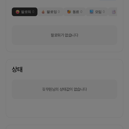
팔로워
0
팔로잉
0
동료
0
모임
0
부스
0
팔로워가 없습니다
상태
깆무원님의 상태값이 없습니다