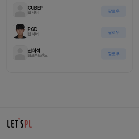
CUBEP
팔로우
웹 서버
PGD
팔로우
웹 서버
권희석
팔로우
웹프론트엔드