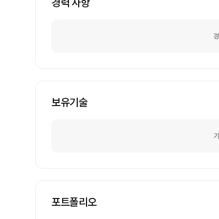
경력 사항
경
보유기술
기
포트폴리오