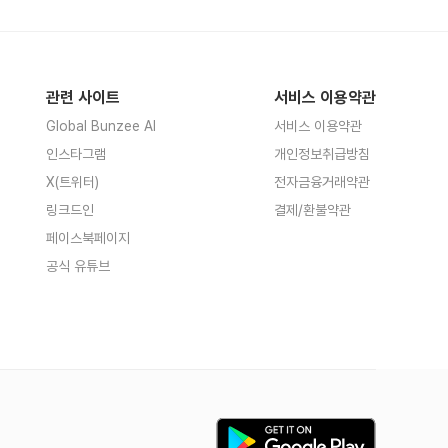
관련 사이트
서비스 이용약관
Global Bunzee AI
서비스 이용약관
인스타그램
개인정보취급방침
X(트위터)
전자금융거래약관
링크드인
결제/환불약관
페이스북페이지
공식 유튜브