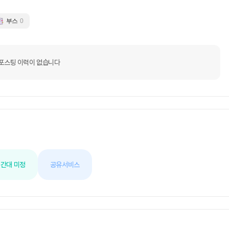
부스
0
포스팅 이력이 없습니다
간대 미정
공유서비스