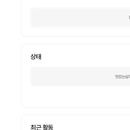
상태
맛있는삼
최근 활동