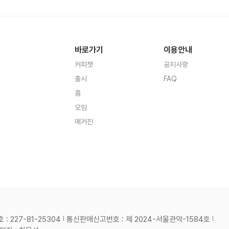
바로가기
이용안내
커피챗
공지사항
출시
FAQ
홈
모임
매거진
 227-81-25304
통신판매신고번호 : 제 2024-서울관악-1584호