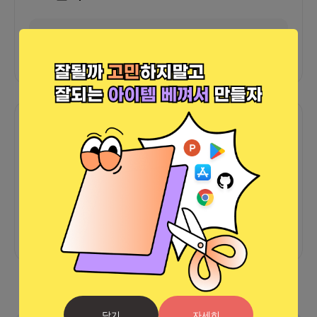
외부 연동 정보가 없습니다
함께한 사람들이 남긴 말
커피챗
0
프로젝트
0
프로챗
0
아직 후기가 도착하지 않았습니다
닫기
자세히