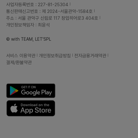
사업자등록번호 : 227-81-25304
통신판매신고번호 : 제 2024-서울관악-1584호
주소 : 서울 관악구 신림로 117 창업히어로3 404호
개인정보책임자 : 최윤석
© with TEAM, LET'SPL
서비스 이용약관
개인정보취급방침
전자금융거래약관
결제/환불약관