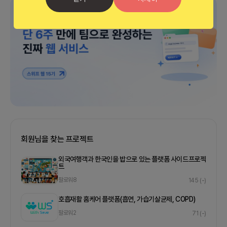
광고
회원님을 찾는 프로젝트
외국여행객과 한국인을 밥으로 있는 플랫폼 사이드프로젝
트
팔로워
8
145
(-)
호흡재활 홈케어 플랫폼(흡연, 가습기살균제, COPD)
팔로워
2
71
(-)