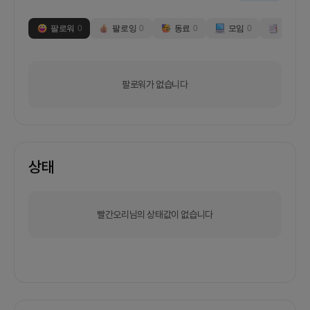
팔로워
0
팔로잉
0
동료
0
모임
0
부스
0
팔로워가 없습니다
상태
빨간오리님의 상태값이 없습니다