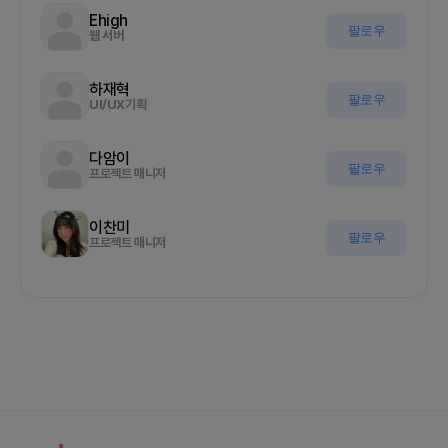
Ehigh
팔로우
웹 서버
하재혁
팔로우
UI/UX기획
다암이
팔로우
프로젝트 매니저
이찬미
팔로우
프로젝트 매니저