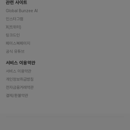
관련 사이트
Global Bunzee AI
인스타그램
X(트위터)
링크드인
페이스북페이지
공식 유튜브
서비스 이용약관
서비스 이용약관
개인정보취급방침
전자금융거래약관
결제/환불약관