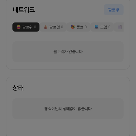
네트워크
팔로우
팔로워
0
팔로잉
0
동료
0
모임
0
부스
0
팔로워가 없습니다
상태
빵식이님의 상태값이 없습니다