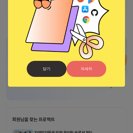
광고
닫기
자세히
회원님을 찾는 프로젝트
자영업자들을 위한 올인원 솔루션 푸딩