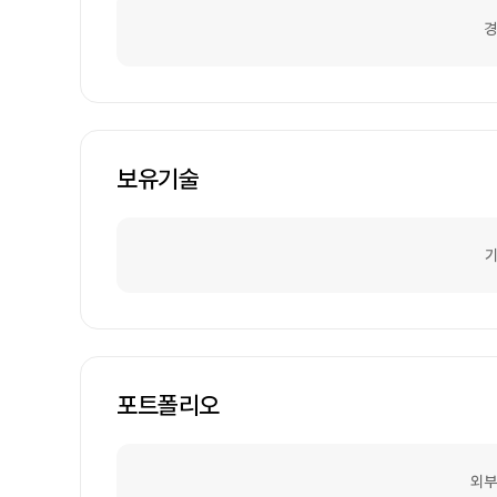
경
보유기술
기
포트폴리오
외부