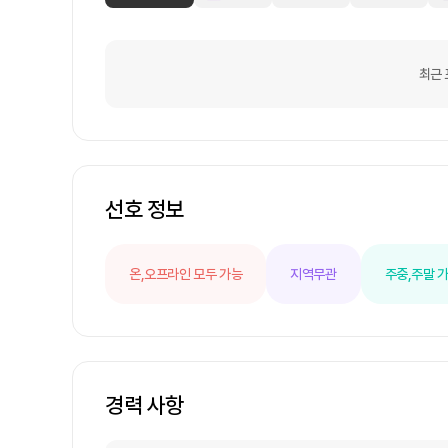
최근 
선호 정보
온,오프라인 모두 가능
지역무관
주중,주말 
경력 사항