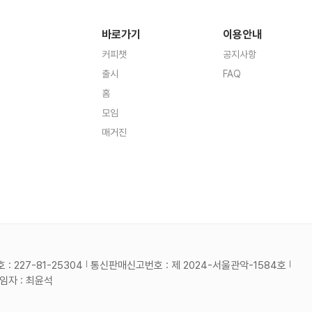
바로가기
이용안내
커피챗
공지사항
출시
FAQ
홈
모임
매거진
 227-81-25304
통신판매신고번호 : 제 2024-서울관악-1584호
자 : 최윤석