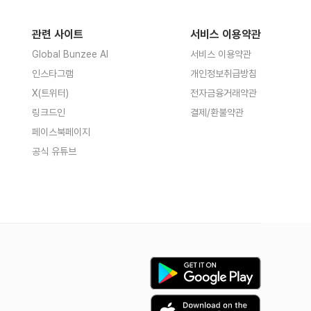
관련 사이트
서비스 이용약관
Global Bunzee AI
서비스 이용약관
인스타그램
개인정보취급방침
X(트위터)
전자금융거래약관
링크드인
결제/환불약관
페이스북페이지
공식 유튜브