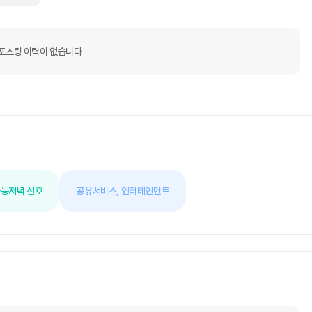
포스팅 이력이 없습니다
가능
저녁 선호
공유서비스,
엔터테인먼트