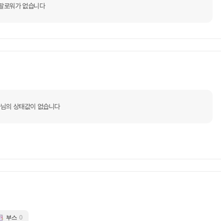
팔로워가 없습니다
님의 상태값이 없습니다
부스
0