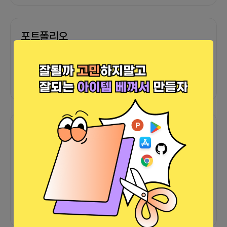
포트폴리오
외부 연동 정보가 없습니다
함께한 사람들이 남긴 말
커피챗
0
프로젝트
0
프로챗
0
아직 후기가 도착하지 않았습니다