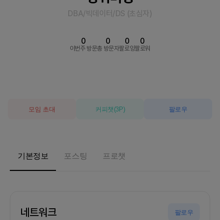
DBA/빅데이터/DS
(
초심자
)
0
0
0
0
이번주 방문
총 방문자
팔로잉
팔로워
모임 초대
커피챗
(
3
P)
팔로우
기본정보
포스팅
프로챗
네트워크
팔로우