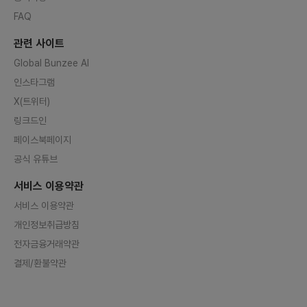
FAQ
관련 사이트
Global Bunzee AI
인스타그램
X(트위터)
링크드인
페이스북페이지
공식 유튜브
서비스 이용약관
서비스 이용약관
개인정보취급방침
전자금융거래약관
결제/환불약관