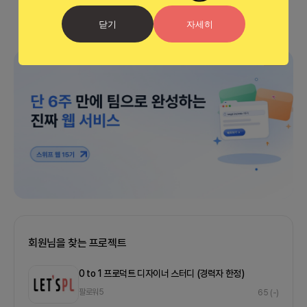
닫기
자세히
광고
회원님을 찾는 프로젝트
0 to 1 프로덕트 디자이너 스터디 (경력자 한정)
팔로워
5
65
(-)