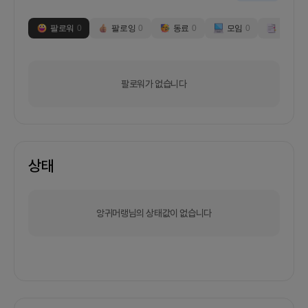
팔로워
0
팔로잉
0
동료
0
모임
0
부스
0
팔로워가 없습니다
상태
앙귀머랭님의 상태값이 없습니다