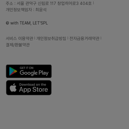
주소 : 서울 관악구 신림로 117 창업히어로3 404호
개인정보책임자 : 최윤석
© with TEAM, LET'SPL
서비스 이용약관
개인정보취급방침
전자금융거래약관
결제/환불약관