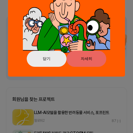
광고
닫기
자세히
회원님을 찾는 프로젝트
LLM-AI모델을 활용한 반려동물 서비스, 포프린트
팔로워
2
87
(-)