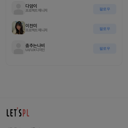
다암이
팔로우
프로젝트 매니저
이찬미
팔로우
프로젝트 매니저
춤추는나비
팔로우
UI/UX디자인