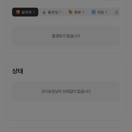
팔로워
0
팔로잉
0
동료
0
모임
0
부스
0
팔로워가 없습니다
상태
오디농장님의 상태값이 없습니다