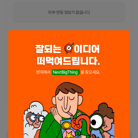
외부 연동 정보가 없습니다
함께한 사람들이 남긴 말
커피챗
0
프로젝트
0
프로챗
0
아직 후기가 도착하지 않았습니다
광고