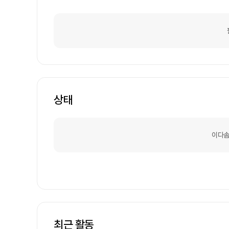
상태
이다솜
최근 활동