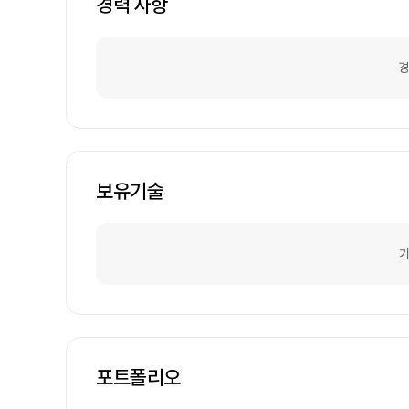
경력 사항
경
보유기술
기
포트폴리오