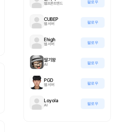
팔로우
웹프론트엔드
CUBEP
팔로우
웹 서버
Ehigh
팔로우
웹 서버
딸기왕
팔로우
AI
PGD
팔로우
웹 서버
Loyola
팔로우
AI