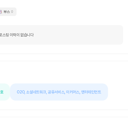
부스
0
포스팅 이력이 없습니다
선호
O2O,
소셜네트워크,
공유서비스,
이커머스,
엔터테인먼트