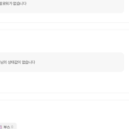
팔로워가 없습니다
님의 상태값이 없습니다
부스
0