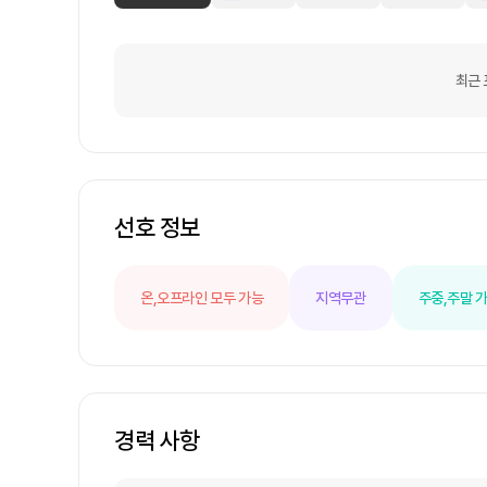
최근 
선호 정보
온,오프라인 모두 가능
지역무관
주중,주말 
경력 사항