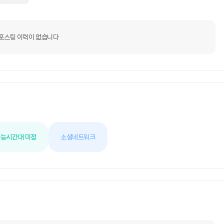
포스팅 이력이 없습니다
가능
시간대 미정
소셜네트워크