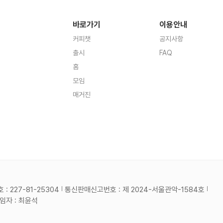
바로가기
이용안내
커피챗
공지사항
출시
FAQ
홈
모임
매거진
 227-81-25304
통신판매신고번호 : 제 2024-서울관악-1584호
자 : 최윤석