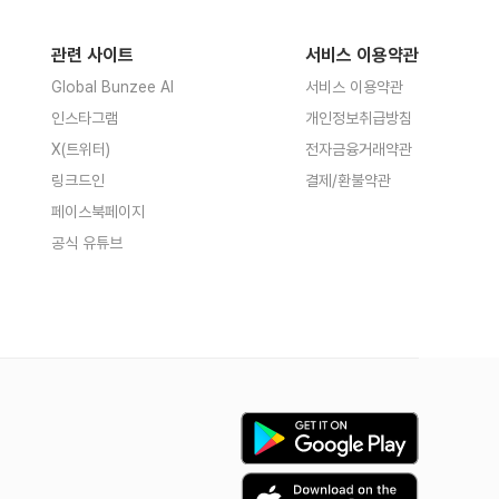
관련 사이트
서비스 이용약관
Global Bunzee AI
서비스 이용약관
인스타그램
개인정보취급방침
X(트위터)
전자금융거래약관
링크드인
결제/환불약관
페이스북페이지
공식 유튜브