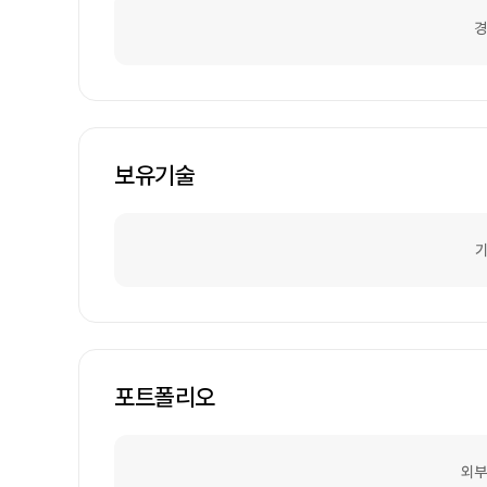
경
보유기술
기
포트폴리오
외부