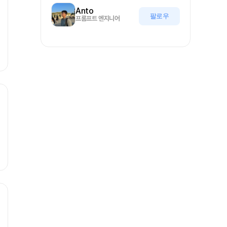
Anto
팔로우
프롬프트 엔지니어