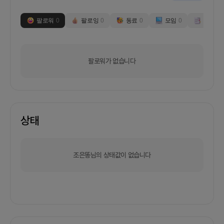
팔로워
0
팔로잉
0
동료
0
모임
0
부스
0
팔로워가 없습니다
상태
조은똥님의 상태값이 없습니다