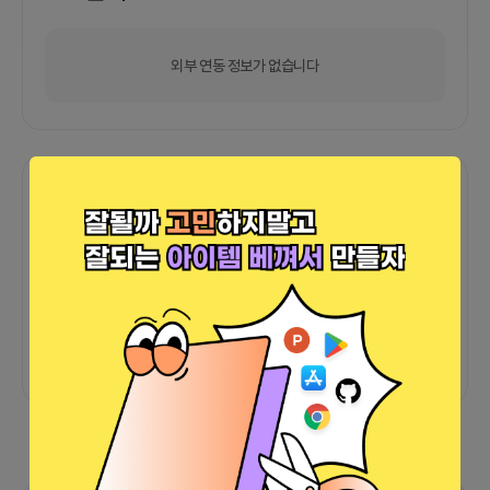
외부 연동 정보가 없습니다
함께한 사람들이 남긴 말
커피챗
0
프로젝트
0
프로챗
0
아직 후기가 도착하지 않았습니다