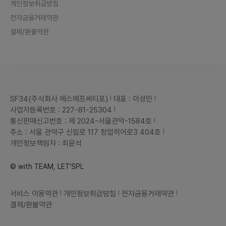
개인정보취급방침
전자금융거래약관
결제/환불약관
SF34(주식회사 에스에프써티포)
대표 : 이성민
사업자등록번호 : 227-81-25304
통신판매신고번호 : 제 2024-서울관악-1584호
주소 : 서울 관악구 신림로 117 창업히어로3 404호
개인정보책임자 : 최윤석
© with TEAM, LET'SPL
서비스 이용약관
개인정보취급방침
전자금융거래약관
결제/환불약관