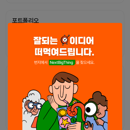
포트폴리오
외부 연동 정보가 없습니다
함께한 사람들이 남긴 말
커피챗
0
프로젝트
0
프로챗
0
아직 후기가 도착하지 않았습니다