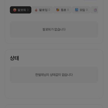
팔로워
0
팔로잉
0
동료
0
모임
0
부스
0
팔로워가 없습니다
상태
한벌래님의 상태값이 없습니다