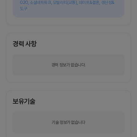
O2O,
소셜네트워크,
모빌리티(교통),
데이트&결혼,
생산성&
도구
경력 사항
경력 정보가 없습니다.
보유기술
기술 정보가 없습니다