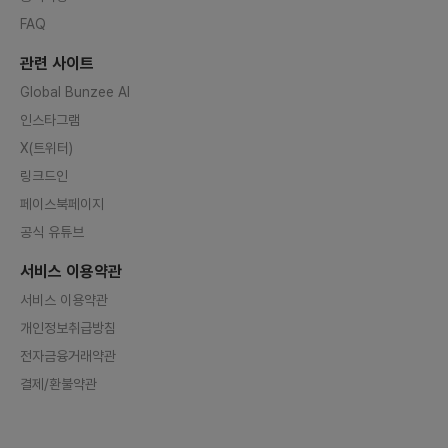
FAQ
관련 사이트
Global Bunzee AI
인스타그램
X(트위터)
링크드인
페이스북페이지
공식 유튜브
서비스 이용약관
서비스 이용약관
개인정보취급방침
전자금융거래약관
결제/환불약관