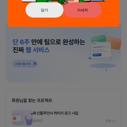
닫기
자세히
광고
회원님을 찾는 프로젝트
AI 인플루언서 캐릭터 광고 사업
팔로워
3
109
(-)