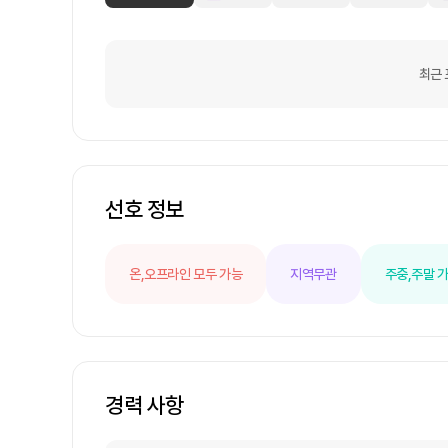
최근 
선호 정보
온,오프라인 모두 가능
지역무관
주중,주말 
경력 사항