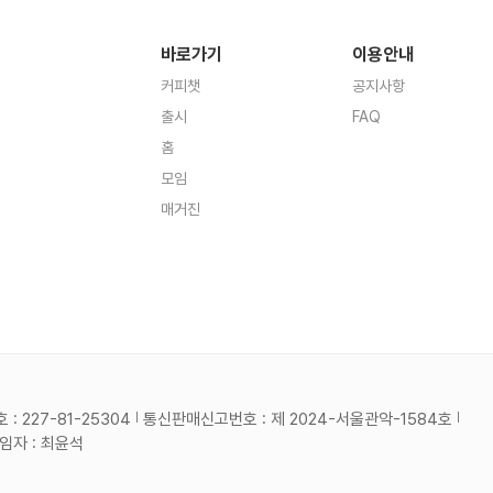
바로가기
이용안내
커피챗
공지사항
출시
FAQ
홈
모임
매거진
 227-81-25304
통신판매신고번호 : 제 2024-서울관악-1584호
자 : 최윤석