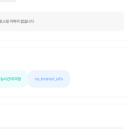
포스팅 이력이 없습니다
가능
시간대 미정
no_interest_info