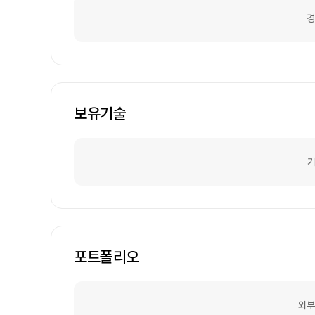
경
보유기술
기
포트폴리오
외부