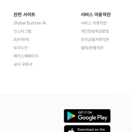
관련 사이트
서비스 이용약관
Global Bunzee AI
서비스 이용약관
인스타그램
개인정보취급방침
X(트위터)
전자금융거래약관
링크드인
결제/환불약관
페이스북페이지
공식 유튜브