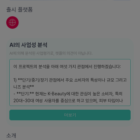
출시 플랫폼
AI의 사업성 분석
AI에 의해 분석된 사업평가로, 렛플의 의견이 아닙니다.
이 프로젝트의 분석을 아래 여섯 가지 관점에서 진행하겠습니다:
1) **단기/중기/장기 관점에서 주요 소비자의 특성이나 규모 그리고
니즈 분석**
- **단기:** 현재는 K-Beauty에 대한 관심이 높은 소비자, 특히
20대~30대 여성 사용자를 중심으로 하고 있으며, 피부 타입이나
문제에 대한 개인화된 솔루션을 제공받고자 하는 욕구가 강합니다.
초기 MVP의 사용자는 약 3,000명으로, 트렌드를 따라가는 젊은
더보기
층이 주요 타겟입니다.
- **중기:** AI KAYTY가 외부 쇼핑 API와의 연동을 강화하면 구
소개
매까지의 편리한 플랫폼 사용을 원하게 될 것이며, 이로 인해