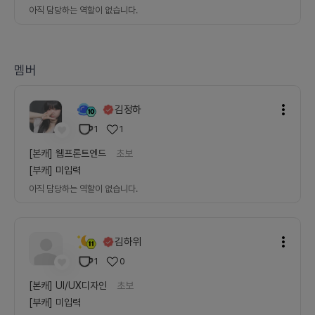
아직 담당하는 역할이 없습니다.
멤버
김정하
1
1
[본캐]
웹프론트엔드
초보
[부캐]
미입력
아직 담당하는 역할이 없습니다.
김하위
1
0
[본캐]
UI/UX디자인
초보
[부캐]
미입력