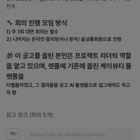
전개
🔧
회의 진행 모임 방식
1) 주 1회 대면 회의는 필수
2) 나머지는 온라인 줌미팅이나 문자/ 음상통화등으로 진행
🎁
이 공고를 올린 본인은 프로젝트 리더의 역할
을 맡고 있으며, 렛플에 기존에 올린 케이뷰티 플
랫폼을
디벨롭하였고, 그 결과물을 갖고 AI 플랫폼으로 업그레이드 하고
자 함
참고 링크 (최대 5개)
https://hello-its-me-kayty.super.site/