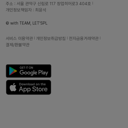
주소 : 서울 관악구 신림로 117 창업히어로3 404호
개인정보책임자 : 최윤석
© with TEAM, LET'SPL
서비스 이용약관
개인정보취급방침
전자금융거래약관
결제/환불약관