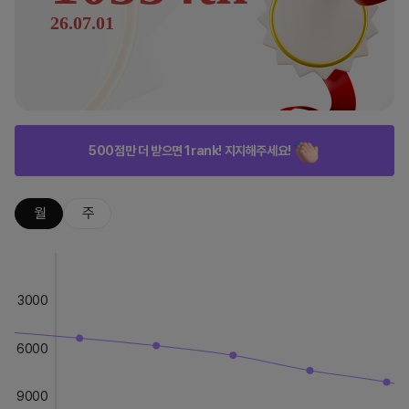
26.07.01
500점만 더 받으면 1rank! 지지해주세요!
월
주
3000
6000
9000