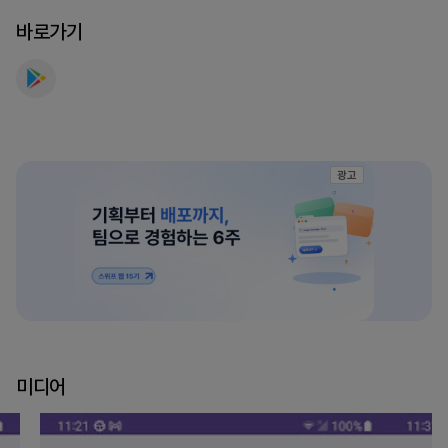
바로가기
광고
미디어