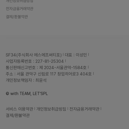
개인정보취급방침
전자금융거래약관
결제/환불약관
SF34(주식회사 에스에프써티포)
대표 : 이성민
사업자등록번호 : 227-81-25304
통신판매신고번호 : 제 2024-서울관악-1584호
주소 : 서울 관악구 신림로 117 창업히어로3 404호
개인정보책임자 : 최윤석
© with TEAM, LET'SPL
서비스 이용약관
개인정보취급방침
전자금융거래약관
결제/환불약관