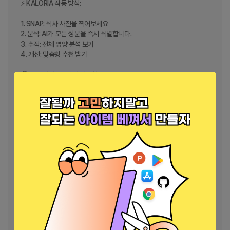
⚡ KALORIA 작동 방식:

1. SNAP: 식사 사진을 찍어보세요

2. 분석: AI가 모든 성분을 즉시 식별합니다.

3. 추적: 전체 영양 분석 보기

4. 개선: 맞춤형 추천 받기

🏆 모든 라이프스타일에 적합:

- 체중 감량 및 피트니스 목표

- 근육 키우기

- 케토, 팔레오, 비건 다이어트

- 간헐적 단식

- 직관적인 식사

- 일반 웰니스

💪 KALORIA를 돋보이게 만드는 기능:

- 시각적 음식 일기: 식사 패턴을 한눈에 확인하세요

- 스마트 추천: 맞춤형 식사 제안 받기

- 진행 상황 추적: 자세한 차트로 여정을 모니터링하세요.

- 바코드 스캐너: 포장식품용

- 레시피 분석기: 좋아하는 음식을 만들고 저장하세요
