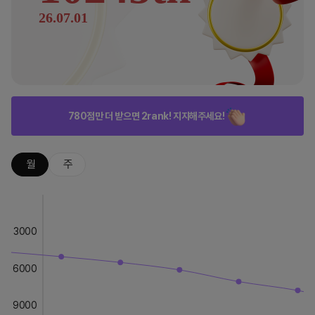
26.07.01
780점만 더 받으면 2rank! 지지해주세요!
월
주
3000
6000
9000