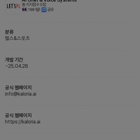
총 지지점수
0
점
188
공유
분류
헬스&스포츠
개발 기간
~
25.04.28
공식 웹페이지
info@kaloria.ai
공식 웹페이지
https://kaloria.ai