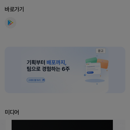
바로가기
광고
미디어