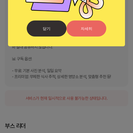
- 사회적 도전: 친구들과 함께 동기를 부여받으세요

- 물 추적: 알림으로 수분을 유지하세요

- 식사 계획: 더 건강한 선택을 위해 미리 계획하세요

닫기
자세히
🔒 개인정보 보호에 중점

귀하의 데이터는 비공개로 유지됩니다. 우리는 귀하의 개인정보를 제3자
와 절대 공유하지 않습니다.

📊 구독 옵션:

- 무료: 기본 사진 분석, 일일 요약

- 프리미엄: 무제한 식사 추적, 상세한 영양소 분석, 맞춤형 추천 등!
서비스가 현재 일시적으로 사용 불가능한 상태입니다.
부스 리더