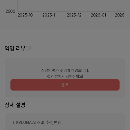
12000
2025-10
2025-11
2025-12
2026-01
2026-0
익명 리뷰
0
개
작성된 평가 및 리뷰가 없습니다.
첫 리뷰어가 되어주세요!
등록
상세 설명
📱 KALORIA AI: 스냅, 추적, 변환
