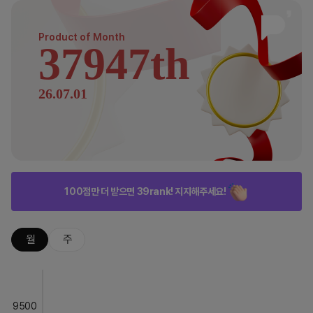
Product of
Month
37947th
26.07.01
100점만 더 받으면 39rank! 지지해주세요!
월
주
9500