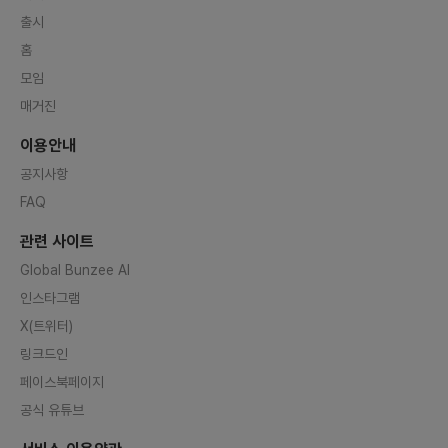
출시
홈
모임
매거진
이용안내
공지사항
FAQ
관련 사이트
Global Bunzee AI
인스타그램
X(트위터)
링크드인
페이스북페이지
공식 유튜브