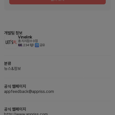
개발팀 정보
Vinelink
총 지지점수
0
점
234
공유
분류
뉴스&정보
공식 웹페이지
appfeedback@appriss.com
공식 웹페이지
http://www.appriss.com