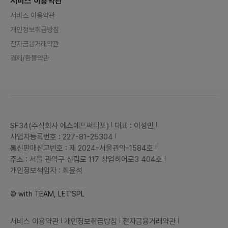
서비스 이용약관
서비스 이용약관
개인정보취급방침
전자금융거래약관
결제/환불약관
SF34(주식회사 에스에프써티포)
대표 : 이성민
사업자등록번호 : 227-81-25304
통신판매신고번호 : 제 2024-서울관악-1584호
주소 : 서울 관악구 신림로 117 창업히어로3 404호
개인정보책임자 : 최윤석
© with TEAM, LET'SPL
서비스 이용약관
개인정보취급방침
전자금융거래약관