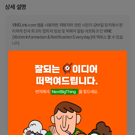
상세 설명
VINELink.com 앱을 사용하면 피해자와 관련 시민이 모바일 장치에서 편
리하게 전국 최고의 범죄자 정보 및 피해자 알림 네트워크 인 VINE 
(Victim Information & Notification Everyday)에 액세스 할 수 있습
니다.

VINE 서비스는 무료이며 사용자에게 다음과 같은 기능과 이점을 제공합
니다.

• 연중 무휴 24 시간 VINE 온라인 포털에 액세스

• 48 개 주에있는 2,900 개 이상의 법 집행 기관의 범죄자 양육권 상태 
정보보기 (데이터 가용성은 기관에서 결정)

• 앱 내 알림, 전화, 이메일, 문자 메시지 (사용 가능한 경우) 또는 TTY 장
치를 통해 범죄자 양육권 변경 알림에 등록

중요 참고 : Android 장치는 현재 푸시 알림 또는 화면 알림을 지원하지 
않습니다. 이는 SMS, 전화, 이메일, 인앱 또는 TTY를 통해 알림을 수신
하기위한 등록을 방해하지 않습니다. 인앱 알림은 애플리케이션을 통해 
Android 사용자가 액세스 할 수 있습니다.