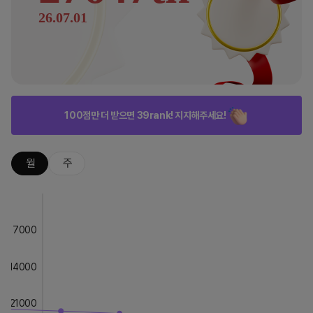
26.07.01
100점만 더 받으면 39rank! 지지해주세요!
월
주
7000
14000
21000