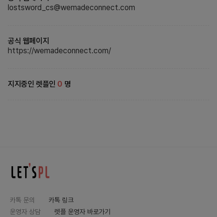
lostsword_cs@wemadeconnect.com
공식 웹페이지
https://wemadeconnect.com/
지지중인 렛플인
0
명
카톡 문의
카톡 링크
운영자 상담
렛플 운영자 바로가기