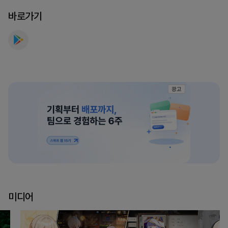
요
바로가기
광고
미디어