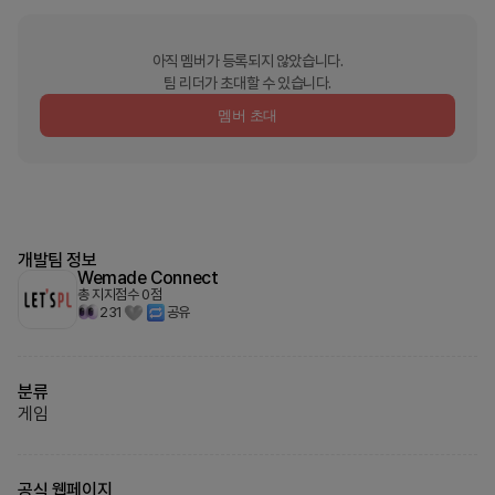
아직 멤버가 등록되지 않았습니다.
팀 리더가 초대할 수 있습니다.
멤버 초대
개발팀 정보
Wemade Connect
총 지지점수
0
점
231
공유
분류
게임
공식 웹페이지