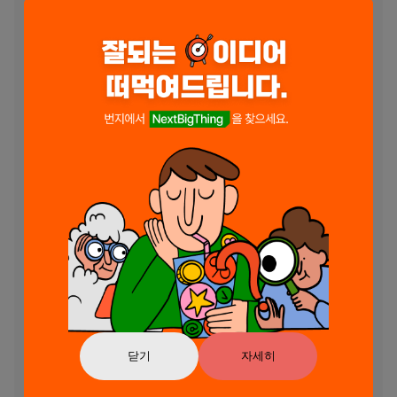
[디바이스 권장 사양]

- OS: Android 6 이상

- 기기: 갤럭시 S9 이상

- RAM : 4GB 이상

[스마트폰 앱 접근권한 안내]

앱 이용 시 아래와 같은 서비스를 제공하기 위해 접근 권한을 요청하고 있
습니다.

[선택적 접근권한]

전화: 이어폰과 같은 무선 기기의 블루투스 연결을 위하여 사용합니다.

알림: 앱이 서비스와 관련된 알람을 게시하도록 허용합니다.

*선택적 접근권한 허용에 동의하지 않아도 서비스 이용이 가능합니다.

[스마트폰 앱 접근권한 철회 방법]

▶안드로이드 6.0 이상:

- 접근권한별 철회: 단말기 설정 > 앱 > 더보기(설정 및 제어) > 앱 설정 > 
앱 권한 > 해당 접근권한 선택 > 접근권한 동의 또는 철회 선택

- 앱별 철회: 단말기 설정 > 앱 > 해당 앱 선택 > 권한 선택 > 접근권한 동
의 또는 철회 선택

닫기
자세히
▶안드로이드 6.0 미만:
