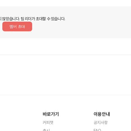
지 않았습니다.
팀 리더가 초대할 수 있습니다.
멤버 초대
바로가기
이용안내
커피챗
공지사항
출시
FAQ