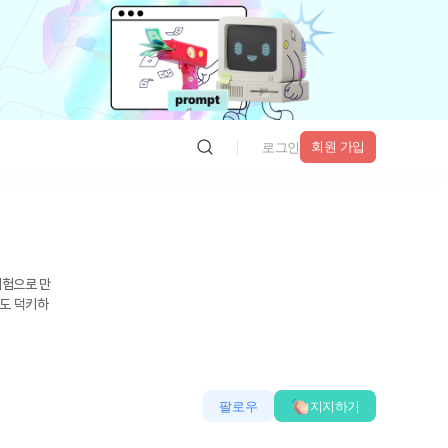
회원 가입
로그인
시험으로 만
팔로우
지지하기