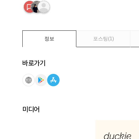
요
정보
포스팅
(
1
)
바로가기
미디어