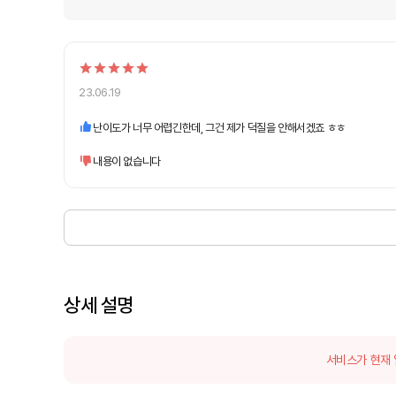
23.06.19
난이도가 너무 어렵긴한데, 그건 제가 덕질을 안해서겠죠 ㅎㅎ
내용이 없습니다
상세 설명
서비스가 현재 