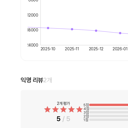
6000
12000
18000
24000
2025-10
2025-11
2025-12
2026-01
익명 리뷰
2
개
2
개
평가
5
점
4
점
3
점
2
점
5
/ 5
1
점