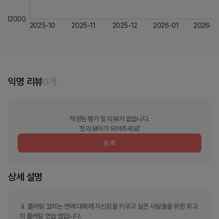
12000
2025-10
2025-11
2025-12
2026-01
2026-0
익명 리뷰
0
개
작성된 평가 및 리뷰가 없습니다.
첫 리뷰어가 되어주세요!
등록
상세 설명
📱 플러팅 코치는 연애 대화에 자신감을 키우고 싶은 사람들을 위한 최고
의 플러팅 연습 앱입니다.
