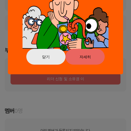
47705 7042101372 2022-부산동래-0845 부산동래
서비스가 현재 일시적으로 사용 불가능한 상태입니다.
부스 리더
닫기
자세히
부스의 리더가 지정되지 않았습니다
리더 신청 및 소유권 이
멤버
0
명
아직 멤버가 등록되지 않았습니다.