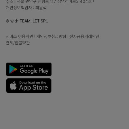
주소 : 서울 관악구 신림로 117 창업히어로3 404호
개인정보책임자 : 최윤석
© with TEAM, LET'SPL
서비스 이용약관
개인정보취급방침
전자금융거래약관
결제/환불약관