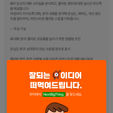
AI가 당신의 대화 스타일을 분석하고, 플러팅 멘트에 대한 실시간 피드백
을 제공합니다.

여성과의 카카오톡 대화, 문자 내용을 분석해 관심도, 매력도, 개선 포인
트를 알려주며, 자연스러운 플러팅 스킬을 키워줍니다.

✨ 주요 기능

AI 대화 분석: 플러팅 성공률을 높이기 위한 맞춤형 조언

관심도 체크: 상대방의 관심 수준을 점수로 표시

플러팅 멘트 추천: 상황별 사용 가능한 자연스러운 대화 예시 제공

연습 모드: 다양한 시나리오로 플러팅 대화 연습

🔍 플러팅 코치는 연애 초보부터 썸 고수까지, 누구나 플러팅 스킬을 연습
하고 성장할 수 있도록 설계되었습니다.

지금 바로 시작해보세요. 당신도 매력적인 대화의 고수가 될 수 있습니다!

----

개발자 연락처 :

필위드 대한민국 부산광역시 동래구

동래구 차밭골로 38-1, 4층 (온천동)
