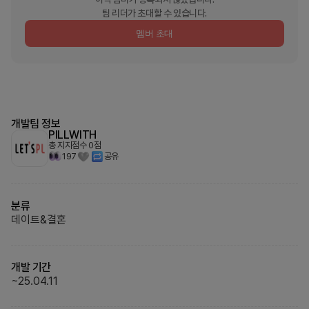
팀 리더가 초대할 수 있습니다.
멤버 초대
개발팀 정보
PILLWITH
총 지지점수
0
점
197
공유
분류
데이트&결혼
개발 기간
~
25.04.11