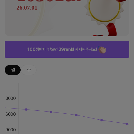
26.07.01
100점만 더 받으면 39rank! 지지해주세요!
월
주
3000
6000
9000