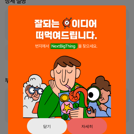
상세 설명
SAFE4.0은 디프로매트금고의 차별화된 IoT금고 어플리케이션입니다.

IoT기능은 디프로매트금고의 열림, 충격, 움직임 등을 감지하여 App으
로 즉시 전송하므로써 금고의 보안성을 한층 강화시켜줍니다.
서비스가 현재 일시적으로 사용 불가능한 상태입니다.
부스 리더
부스의 리더가 지정되지 않았습니다
리더 신청 및 소유권 이
닫기
자세히