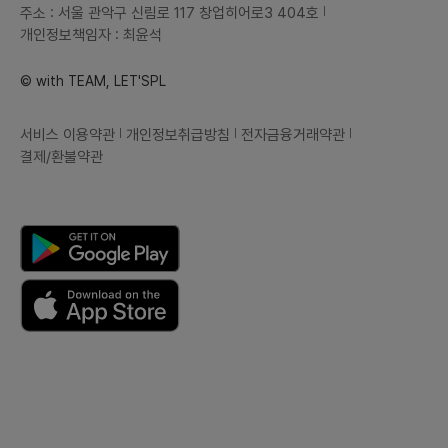
주소 : 서울 관악구 신림로 117 창업히어로3 404호
개인정보책임자 : 최윤석
© with TEAM, LET'SPL
서비스 이용약관
개인정보취급방침
전자금융거래약관
결제/환불약관