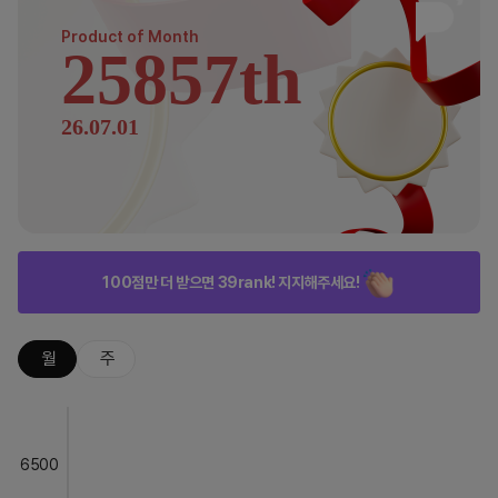
Product of
Month
25857th
26.07.01
100점만 더 받으면 39rank! 지지해주세요!
월
주
6500