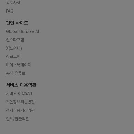
공지사항
FAQ
관련 사이트
Global Bunzee AI
인스타그램
X(트위터)
링크드인
페이스북페이지
공식 유튜브
서비스 이용약관
서비스 이용약관
개인정보취급방침
전자금융거래약관
결제/환불약관