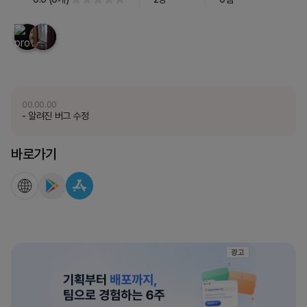
00.00.00
- 알려진 버그 수정
바로가기
광고