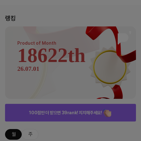
랭킹
Product of
Month
18622th
26.07.01
100점만 더 받으면 39rank! 지지해주세요!
월
주