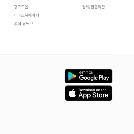
링크드인
결제/환불약관
페이스북페이지
공식 유튜브