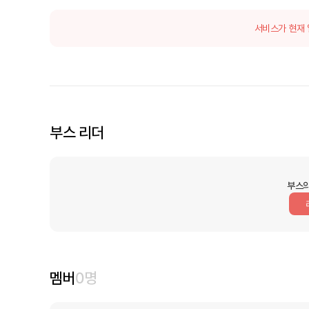
서비스가 현재 
부스 리더
부스의
멤버
0
명