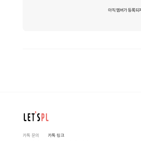
아직 멤버가 등록되
카톡 문의
카톡 링크