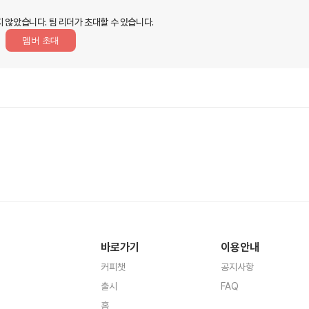
지 않았습니다.
팀 리더가 초대할 수 있습니다.
멤버 초대
바로가기
이용안내
커피챗
공지사항
출시
FAQ
홈