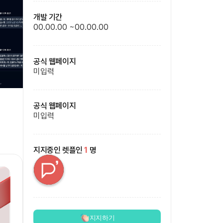
개발 기간
00.00.00
~
00.00.00
공식 웹페이지
미입력
공식 웹페이지
미입력
지지중인 렛플인
1
명
지지하기