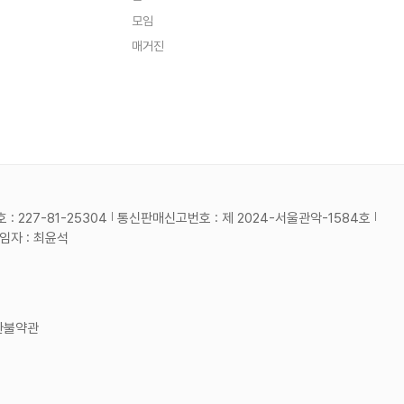
모임
매거진
 227-81-25304
통신판매신고번호 : 제 2024-서울관악-1584호
자 : 최윤석
환불약관