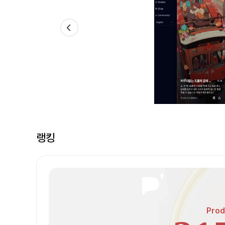
랭킹
Prod