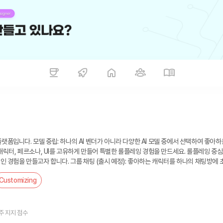
에서 선택하여 좋아하는 AI 캐릭
캐릭터, 페르소나, UI를 고유하게 만들어 특별한 롤플레잉 경험을 만드세요. 롤플레잉 중심
 경험을 만들고자 합니다. 그룹 채팅 (출시 예정): 좋아하는 캐릭터를 하나의 채팅방에 
한계에 도달하면 캐릭터에게 지시 사항과 이전 대화를 상기시켜 줍니다. 이미지 생성 (출시 예
Customizing
 경험을 할 수 있습니다. 음성 (출시 예정): 사실적인 목소리로 사용자와 대화할 수 있는 
주 지지 점수