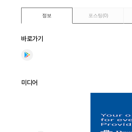
요
정보
포스팅
(
0
)
바로가기
미디어