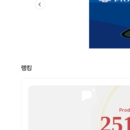
랭킹
Prod
25