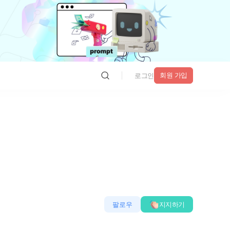
회원 가입
로그인
팔로우
지지하기