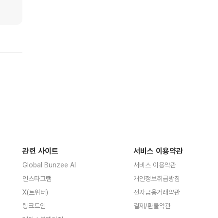
관련 사이트
서비스 이용약관
Global Bunzee AI
서비스 이용약관
인스타그램
개인정보취급방침
X(트위터)
전자금융거래약관
링크드인
결제/환불약관