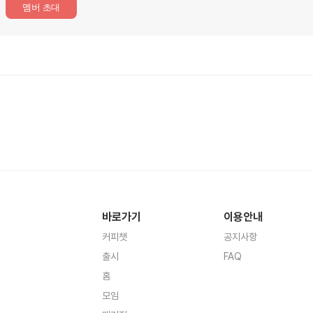
멤버 초대
바로가기
이용안내
커피챗
공지사항
출시
FAQ
홈
모임