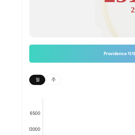
2
Providence
지지
월
주
6500
13000