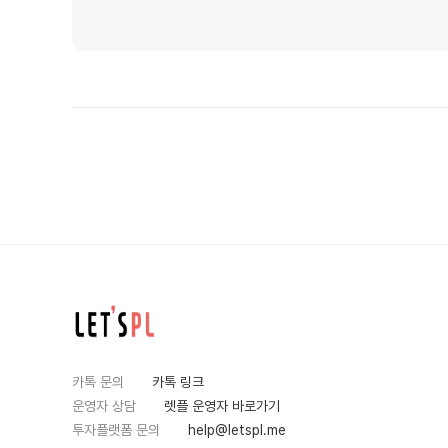
카톡 문의
카톡 링크
운영자 상담
렛플 운영자 바로가기
투자플랫폼 문의
help@letspl.me