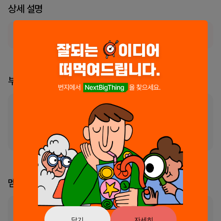
상세 설명
서비스가 현재 일시적으로 사용 불가능한 상태입니다.
부스 리더
부스의 리더가 지정되지 않았습니다
리더 신청 및 소유권 이
멤버
0
명
아직 멤버가 등록되지 않았습니다.
닫기
자세히