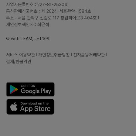
사업자등록번호 : 227-81-25304
통신판매신고번호 : 제 2024-서울관악-1584호
주소 : 서울 관악구 신림로 117 창업히어로3 404호
개인정보책임자 : 최윤석
© with TEAM, LET'SPL
서비스 이용약관
개인정보취급방침
전자금융거래약관
결제/환불약관