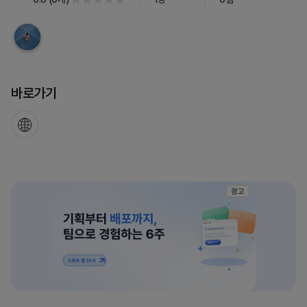
요
바로가기
광고