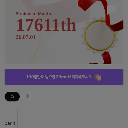
Product of
Month
17611th
26.07.01
100점만 더 받으면 39rank! 지지해주세요!
월
주
4500