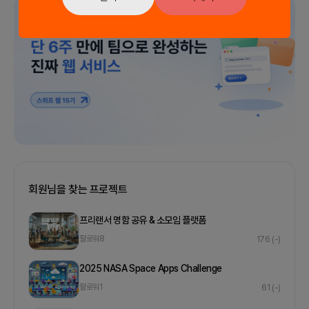
광고
회원님을 찾는 프로젝트
프리랜서 명함 공유 & 소모임 플랫폼
팔로워
8
176
(-)
2025 NASA Space Apps Challenge
팔로워
1
61
(-)