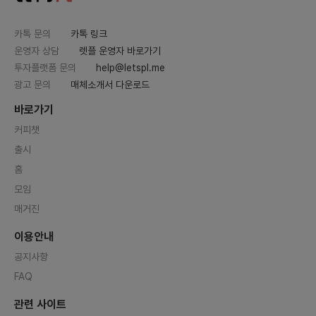
카톡 문의
카톡 링크
운영자 상담
렛플 운영자 바로가기
투자플랫폼 문의
help@letspl.me
광고 문의
매체소개서 다운로드
바로가기
커피챗
출시
홈
모임
매거진
이용안내
공지사항
FAQ
관련 사이트