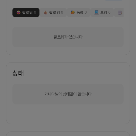
팔로워
0
팔로잉
0
동료
0
모임
0
부스
0
팔로워가 없습니다
상태
가나다님의 상태값이 없습니다