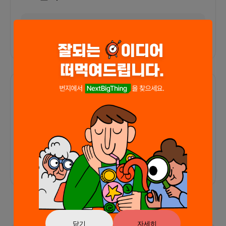
외부 연동 정보가 없습니다
함께한 사람들이 남긴 말
커피챗
0
프로젝트
0
프로챗
0
아직 후기가 도착하지 않았습니다
닫기
자세히